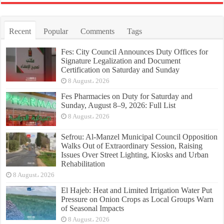
Recent
Popular
Comments
Tags
Fes: City Council Announces Duty Offices for
Signature Legalization and Document
Certification on Saturday and Sunday
8 August، 2026
Fes Pharmacies on Duty for Saturday and
Sunday, August 8–9, 2026: Full List
8 August، 2026
Sefrou: Al-Manzel Municipal Council Opposition
Walks Out of Extraordinary Session, Raising
Issues Over Street Lighting, Kiosks and Urban
Rehabilitation
8 August، 2026
El Hajeb: Heat and Limited Irrigation Water Put
Pressure on Onion Crops as Local Groups Warn
of Seasonal Impacts
8 August، 2026