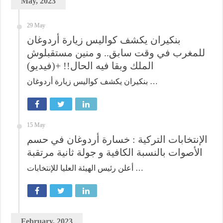
May, 2023
29 May
بنكيران يكشف كواليس زيارة أردوغان
للمغرب في وقت سابق.. و منين مستقبلوش
الملك وبقا فيه الحال!! +(فيديو)
بنكيران يكشف كواليس زيارة أردوغان …
15 May
الإنتخابات التركية : خسارة أردوغان في حسم
الأصوات بالنسبة الكافية و جولة ثانية مرتقبة
أعلن رئيس الهيئة العليا للإنتخابات …
February, 2023