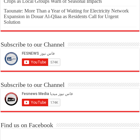
Crops as Local Groups Warn of Seasonal Impacts
Taounate: More Than a Year of Waiting for Electricity Network
Expansion in Douar Al-Qliaa as Residents Call for Urgent
Solution
Subscribe to our Channel
Subscribe to our Channel
Find us on Facebook