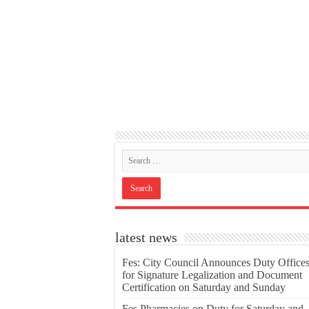
latest news
Fes: City Council Announces Duty Office
for Signature Legalization and Document
Certification on Saturday and Sunday
Fes Pharmacies on Duty for Saturday and