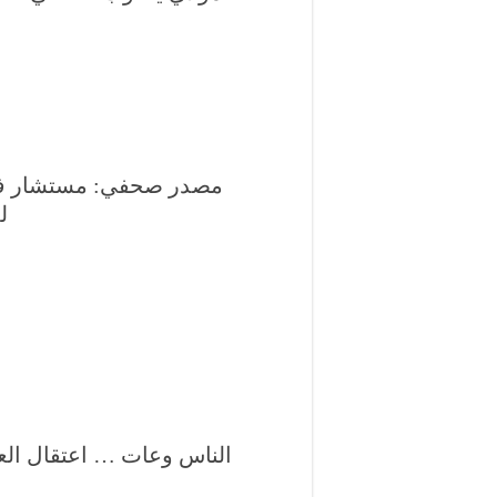
مصدر صحفي: مستشار في
ل
الناس وعات … اعتقال ال