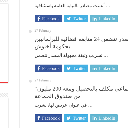
أعلنت مصادر بالنيابة العامة باستئنافية …
Facebook
Twitter
LinkedIn
27 February
تسريب وثيقة مجهولة المصدر تتضمن 24 متابعة قضائية للبرلمانيين
بحكومة أخنوش
تسريب وثيقة مجهولة المصدر تتضمن …
Facebook
Twitter
LinkedIn
27 February
“ذهب مع الريح” اختفاء موظف جماعي مكلف بالتحصيل ومعه 200 مليون
من صندوق الجماعة
في عنوان عريض لها، نشرت …
Facebook
Twitter
LinkedIn