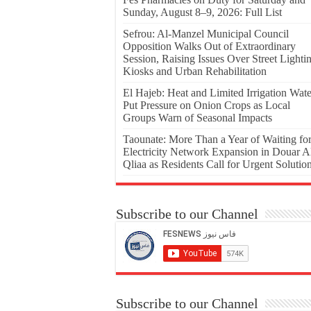
Sunday, August 8–9, 2026: Full List
Sefrou: Al-Manzel Municipal Council
Opposition Walks Out of Extraordinary
Session, Raising Issues Over Street Lighti
Kiosks and Urban Rehabilitation
El Hajeb: Heat and Limited Irrigation Wate
Put Pressure on Onion Crops as Local
Groups Warn of Seasonal Impacts
Taounate: More Than a Year of Waiting fo
Electricity Network Expansion in Douar A
Qliaa as Residents Call for Urgent Solutio
Subscribe to our Channel
Subscribe to our Channel