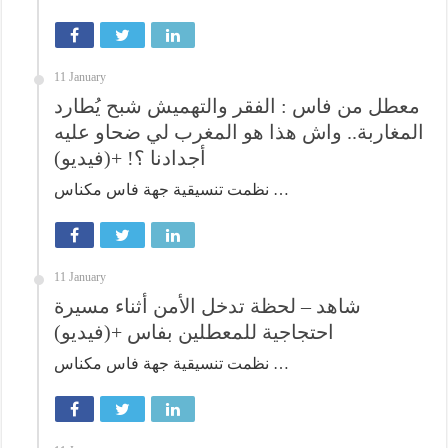
11 January
معطل من فاس : الفقر والتهميش شبح يُطارد
المغاربة.. واش هذا هو المغرب لي ضحاو عليه
أجدادنا ؟! +(فيديو)
نظمت تنسيقية جهة فاس مكناس …
11 January
شاهد – لحظة تدخل الأمن أثناء مسيرة
احتجاجية للمعطلين بفاس +(فيديو)
نظمت تنسيقية جهة فاس مكناس …