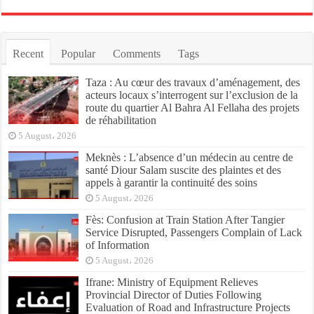
Recent
Popular
Comments
Tags
Taza : Au cœur des travaux d’aménagement, des
acteurs locaux s’interrogent sur l’exclusion de la
route du quartier Al Bahra Al Fellaha des projets
de réhabilitation
5 August، 2026
Meknès : L’absence d’un médecin au centre de
santé Diour Salam suscite des plaintes et des
appels à garantir la continuité des soins
5 August، 2026
Fès: Confusion at Train Station After Tangier
Service Disrupted, Passengers Complain of Lack
of Information
5 August، 2026
Ifrane: Ministry of Equipment Relieves
Provincial Director of Duties Following
Evaluation of Road and Infrastructure Projects