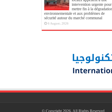
intervention urgente pour
mettre fin à la dégradatio
environnementale et aux problèmes de
sécurité autour du marché communal
6 August، 2026
© Copyright 2026, All Rights Reserved