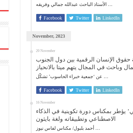
الأستاذ الباحث عبدالله جمالي وفريقه …
Facebook
Twitter
LinkedIn
November, 2023
20 November
ة حقوق الإنسان الرقمية بين دول الجنوب
ال وباحث في المجال يتهم ميتا بالانحياز
عن ‘جمعية خبراء الحاسوب’ تشكّل …
Facebook
Twitter
LinkedIn
16 November
’ يؤطر بمكناس دورة تكوينية في الذكاء
الاصطناعي وتطبيقاته ولغة بايثون
أحمد بلبول/ مكناس لفاس نيوز …