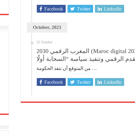
Facebook
Twitter
LinkedIn
October, 2023
31 October
المغرب الرقمي 2030 (Maroc digital 2030) : رؤية مستقبلية لتحقيق
من المتوقع أن تنفذ الحكومة …
Facebook
Twitter
LinkedIn