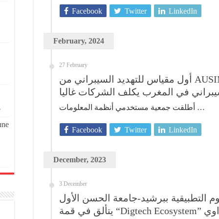
Facebook
Twitter
LinkedIn
February, 2024
27 February
أول مقياس للتهديد السيبراني من AUSIM: التهديد المتزايد للأمن
يبراني في المغرب يكلف الشركات غاليا
أطلقت جمعية مستخدمي أنظمة المعلومات …
e
une
Facebook
Twitter
LinkedIn
December, 2023
3 December
م التطبيقية ببرشيد-جامعة الحسن الأول
لق في قمة