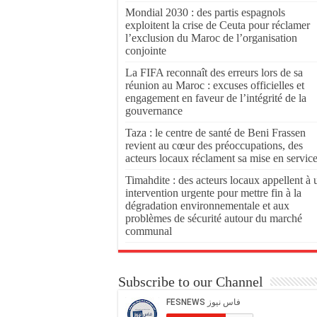
Mondial 2030 : des partis espagnols
exploitent la crise de Ceuta pour réclamer
l’exclusion du Maroc de l’organisation
conjointe
La FIFA reconnaît des erreurs lors de sa
réunion au Maroc : excuses officielles et
engagement en faveur de l’intégrité de la
gouvernance
Taza : le centre de santé de Beni Frassen
revient au cœur des préoccupations, des
acteurs locaux réclament sa mise en servic
Timahdite : des acteurs locaux appellent à 
intervention urgente pour mettre fin à la
dégradation environnementale et aux
problèmes de sécurité autour du marché
communal
Subscribe to our Channel