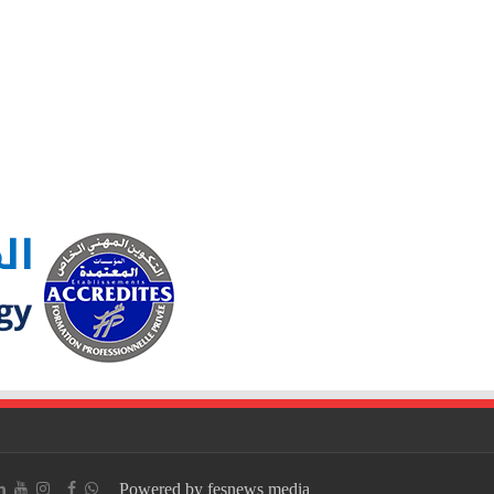
Powered by fesnews media