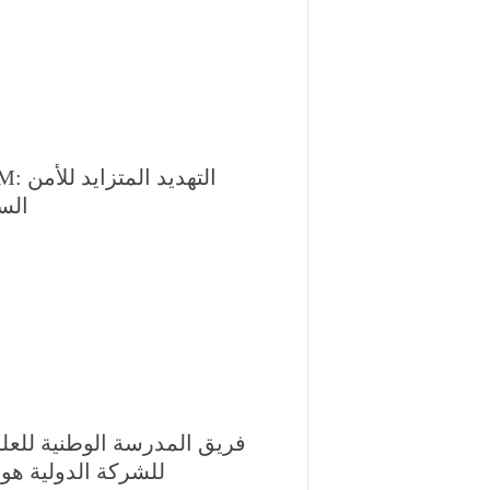
الس
فريق المدرسة الوطنية للعلو
يتأ “Digtech Ecosystem” للشركة الدولية هواوي