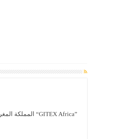
ال “GITEX Africa”