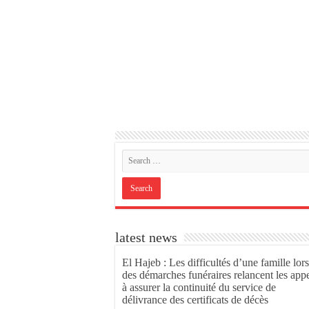
latest news
El Hajeb : Les difficultés d’une famille lors
des démarches funéraires relancent les app
à assurer la continuité du service de
délivrance des certificats de décès