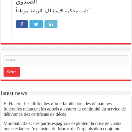
الصندوق
أدانت محكمة الإستئناف بالرباط موظفاً …
latest news
El Hajeb : Les difficultés d’une famille lors des démarches
funéraires relancent les appels à assurer la continuité du service de
délivrance des certificats de décès
Mondial 2030 : des partis espagnols exploitent la crise de Ceuta
pour réclamer l’exclusion du Maroc de l’organisation conjointe