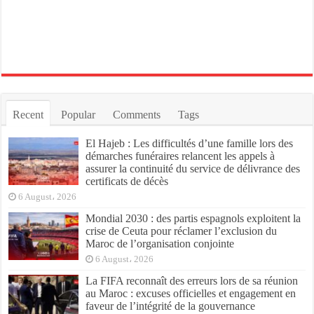
Recent
Popular
Comments
Tags
El Hajeb : Les difficultés d’une famille lors des
démarches funéraires relancent les appels à
assurer la continuité du service de délivrance des
certificats de décès
6 August، 2026
Mondial 2030 : des partis espagnols exploitent la
crise de Ceuta pour réclamer l’exclusion du
Maroc de l’organisation conjointe
6 August، 2026
La FIFA reconnaît des erreurs lors de sa réunion
au Maroc : excuses officielles et engagement en
faveur de l’intégrité de la gouvernance