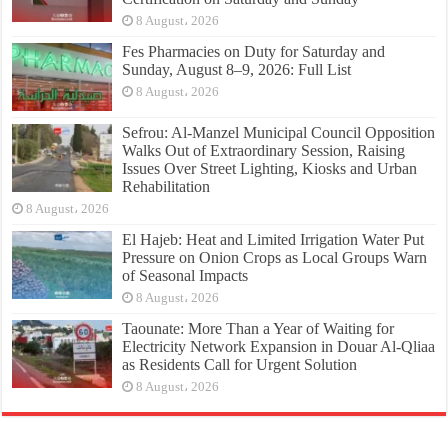
8 August، 2026
Fes Pharmacies on Duty for Saturday and
Sunday, August 8–9, 2026: Full List
8 August، 2026
Sefrou: Al-Manzel Municipal Council Opposition
Walks Out of Extraordinary Session, Raising
Issues Over Street Lighting, Kiosks and Urban
Rehabilitation
8 August، 2026
El Hajeb: Heat and Limited Irrigation Water Put
Pressure on Onion Crops as Local Groups Warn
of Seasonal Impacts
8 August، 2026
Taounate: More Than a Year of Waiting for
Electricity Network Expansion in Douar Al-Qliaa
as Residents Call for Urgent Solution
8 August، 2026