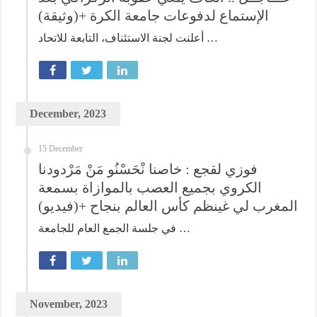
الإستماع لدفوعات جامعة الكرة +(وثيقة)
أعلنت لجنة الاستئناف، التابعة للاتحاد …
December, 2023
15 December
فوزي لقجع : خاصنا نْحَسْنُو مَنْ مَرْدودنا
الكروي بجميع العصب بالموازاة بسمعة
المغرب لي غينظم كأس العالم بنجاح +(فيديو)
في جلسة الجمع العام للجامعة …
November, 2023