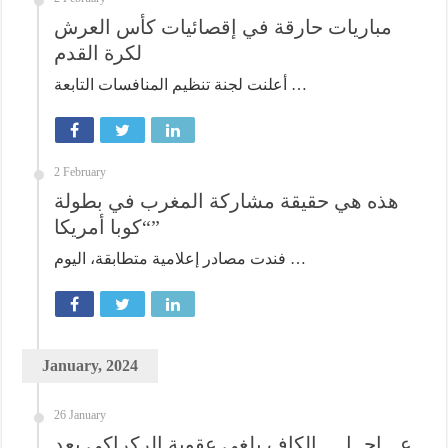
مباريات حارقة في إقصائيات كأس العرش
لكرة القدم
أعلنت لجنة تنظيم المنافسات التابعة …
2 February
هذه هي حقيقة مشاركة المغرب في بطولة
“كوبا أمريكا”
فندت مصادر إعلامية متطابقة، اليوم …
January, 2024
26 January
عـــاجــل .. الكاف يلغي عقوبة الركراكي بعد