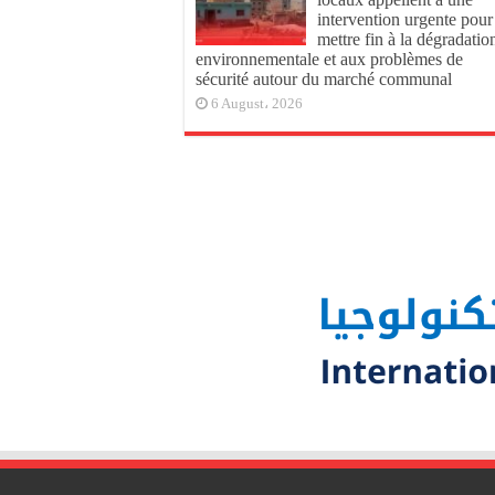
intervention urgente pour
mettre fin à la dégradatio
environnementale et aux problèmes de
sécurité autour du marché communal
6 August، 2026