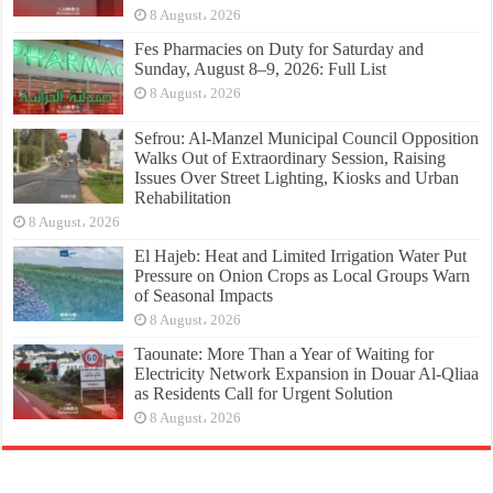
8 August، 2026
Fes Pharmacies on Duty for Saturday and
Sunday, August 8–9, 2026: Full List
8 August، 2026
Sefrou: Al-Manzel Municipal Council Opposition
Walks Out of Extraordinary Session, Raising
Issues Over Street Lighting, Kiosks and Urban
Rehabilitation
8 August، 2026
El Hajeb: Heat and Limited Irrigation Water Put
Pressure on Onion Crops as Local Groups Warn
of Seasonal Impacts
8 August، 2026
Taounate: More Than a Year of Waiting for
Electricity Network Expansion in Douar Al-Qliaa
as Residents Call for Urgent Solution
8 August، 2026