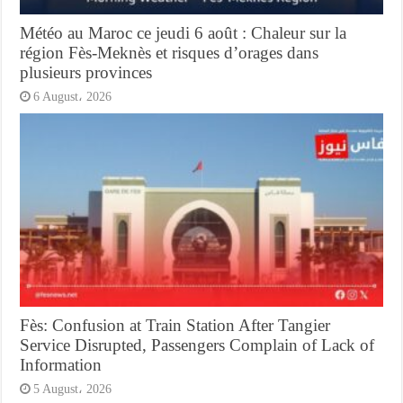
Météo au Maroc ce jeudi 6 août : Chaleur sur la
région Fès-Meknès et risques d’orages dans
plusieurs provinces
6 August، 2026
Fès: Confusion at Train Station After Tangier
Service Disrupted, Passengers Complain of Lack of
Information
5 August، 2026