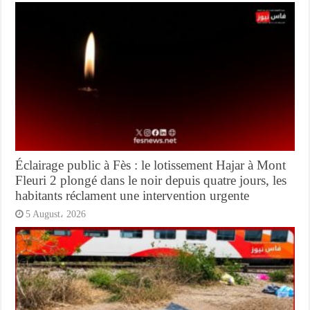
Éclairage public à Fès : le lotissement Hajar à Mont
Fleuri 2 plongé dans le noir depuis quatre jours, les
habitants réclament une intervention urgente
5 August، 2026