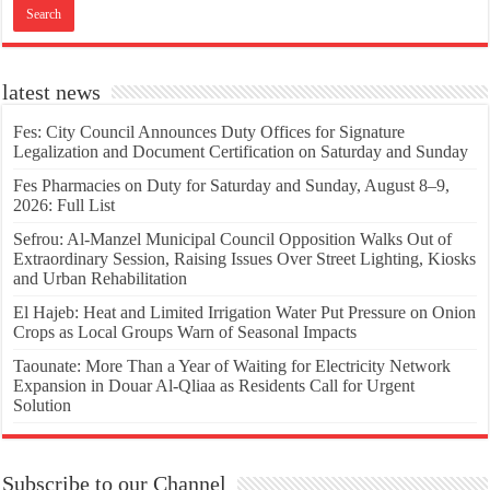
latest news
Fes: City Council Announces Duty Offices for Signature
Legalization and Document Certification on Saturday and Sunday
Fes Pharmacies on Duty for Saturday and Sunday, August 8–9,
2026: Full List
Sefrou: Al-Manzel Municipal Council Opposition Walks Out of
Extraordinary Session, Raising Issues Over Street Lighting, Kiosks
and Urban Rehabilitation
El Hajeb: Heat and Limited Irrigation Water Put Pressure on Onion
Crops as Local Groups Warn of Seasonal Impacts
Taounate: More Than a Year of Waiting for Electricity Network
Expansion in Douar Al-Qliaa as Residents Call for Urgent
Solution
Subscribe to our Channel