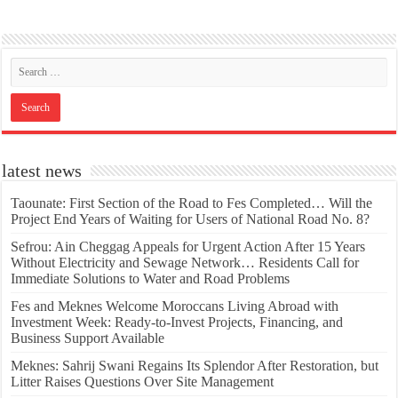
latest news
Taounate: First Section of the Road to Fes Completed… Will the
Project End Years of Waiting for Users of National Road No. 8?
Sefrou: Ain Cheggag Appeals for Urgent Action After 15 Years
Without Electricity and Sewage Network… Residents Call for
Immediate Solutions to Water and Road Problems
Fes and Meknes Welcome Moroccans Living Abroad with
Investment Week: Ready-to-Invest Projects, Financing, and
Business Support Available
Meknes: Sahrij Swani Regains Its Splendor After Restoration, but
Litter Raises Questions Over Site Management