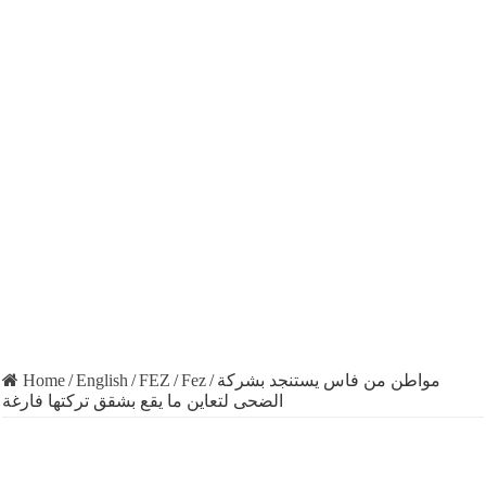
Home
/
English
/
FEZ
/
Fez
/
مواطن من فاس يستنجد بشركة
الضحى لتعاين ما يقع بشقق تركتها فارغة