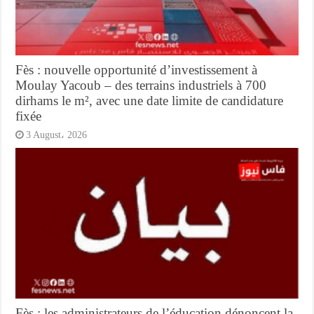
Fès : nouvelle opportunité d’investissement à
Moulay Yacoub – des terrains industriels à 700
dirhams le m², avec une date limite de candidature
fixée
3 August، 2026
Fès : les administrateurs de l’éducation dénoncent la