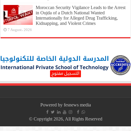
Moroccan Security Vigilance Leads to the Arrest
in Oujda of a Dutch National Wanted
Internationally for Alleged Drug Trafficking,
Kidnapping, and Violent Crimes
7 August، 2026
Powered by fesnews media
© Copyright 2026, All Rights Reserved