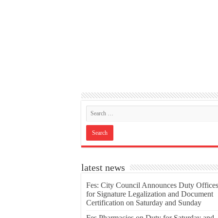
latest news
Fes: City Council Announces Duty Office
for Signature Legalization and Document
Certification on Saturday and Sunday
Fes Pharmacies on Duty for Saturday and