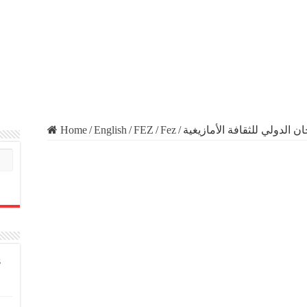
Home
/
English
/
FEZ
/
Fez
/
s