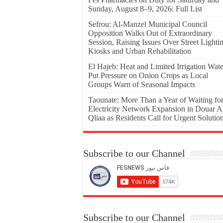
Sunday, August 8–9, 2026: Full List
Sefrou: Al-Manzel Municipal Council
Opposition Walks Out of Extraordinary
Session, Raising Issues Over Street Lighti
Kiosks and Urban Rehabilitation
El Hajeb: Heat and Limited Irrigation Wate
Put Pressure on Onion Crops as Local
Groups Warn of Seasonal Impacts
Taounate: More Than a Year of Waiting fo
Electricity Network Expansion in Douar A
Qliaa as Residents Call for Urgent Solutio
Subscribe to our Channel
Subscribe to our Channel