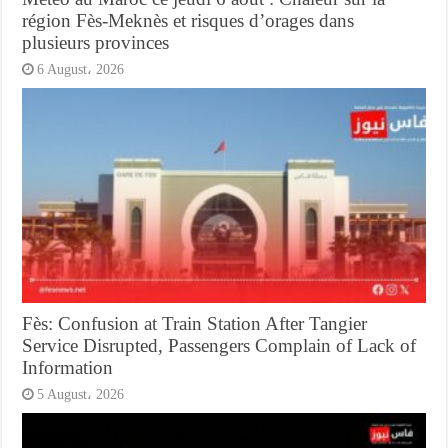
région Fès-Meknès et risques d’orages dans
plusieurs provinces
6 August، 2026
Fès: Confusion at Train Station After Tangier
Service Disrupted, Passengers Complain of Lack of
Information
5 August، 2026