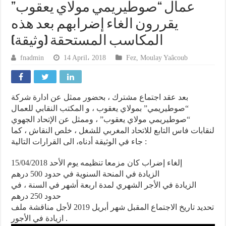
عمال “صوطيريمي مولاي يعقوب”
يقررون الغاء إضرابهم بعد هذه
المكاسب المستحقة (وثيقة)
fnadmin
14 April، 2018
Fez
,
Moulay Yaâcoub
بعد عقد اجتماع مشترك ، بحضور ممثل عن ادارة شركة
“صوطيريمي” بمولاي يعقوب ، و المكتب النقابي للعمال
“صوطيريمي مولاي يعقوب” ، وممثل عن الإتحاد الجهوي
لنقابات فاس التابع للاتحاد المغربي للشغل ، خلص النقاش ، كما
جاء في الوثيقة أدناه، الى القرارات التالية :
إلغاء إضراب كان مزمعا تنظيمه يوم الأحد 15/04/2018
الزيادة في المنحة السنوية في حدود 500 درهم
الزيادة في الأجر الشهري لمدة اربعة أشهر في السنة ، في
حدود 250 درهم
تحديد تاريخ الاجتماع المقبل شهر أبريل 2019 لأجل مناقشة ملف
ازيادة في الأجور .