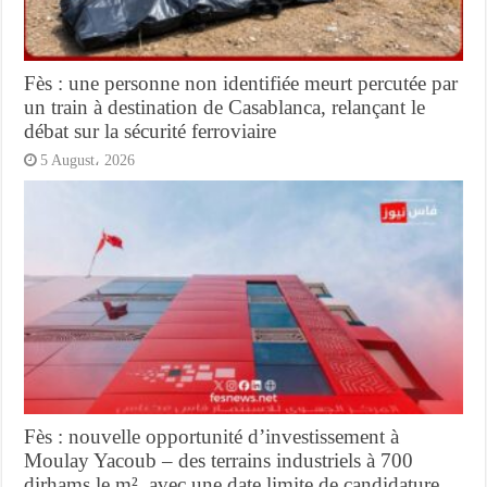
Fès : une personne non identifiée meurt percutée par
un train à destination de Casablanca, relançant le
débat sur la sécurité ferroviaire
5 August، 2026
Fès : nouvelle opportunité d’investissement à
Moulay Yacoub – des terrains industriels à 700
dirhams le m², avec une date limite de candidature