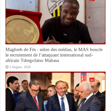
Maghreb de Fès : selon des médias, le MAS boucle
le recrutement de l’attaquant international sud-
africain Tshegofatso Mabasa
3 August، 2026