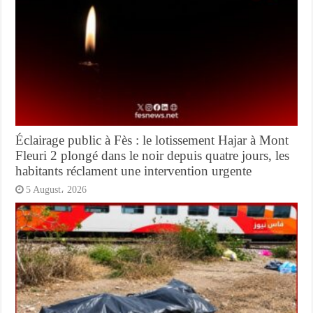
Éclairage public à Fès : le lotissement Hajar à Mont
Fleuri 2 plongé dans le noir depuis quatre jours, les
habitants réclament une intervention urgente
5 August، 2026