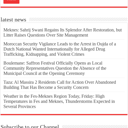
latest news
Meknes: Sahrij Swani Regains Its Splendor After Restoration, but
Litter Raises Questions Over Site Management
Moroccan Security Vigilance Leads to the Arrest in Oujda of a
Dutch National Wanted Internationally for Alleged Drug
Trafficking, Kidnapping, and Violent Crimes
Boulemane: Saffron Festival Officially Opens as Local
Community Representatives Question the Absence of the
Municipal Council at the Opening Ceremony
Taza: Al Massira 2 Residents Call for Action Over Abandoned
Building That Has Become a Security Concern
Weather in the Fes-Meknes Region Today, Friday: High
Temperatures in Fes and Meknes, Thunderstorms Expected in
Several Provinces
Subscribe to our Channel