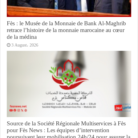
Fès : le Musée de la Monnaie de Bank Al-Maghrib
retrace l’histoire de la monnaie marocaine au cœur
de la médina
3 August، 2026
Source de la Société Régionale Multiservices à Fès
pour Fès News : Les équipes d’intervention
poursuivent leur mobilisation 24h/24 pour assurer la