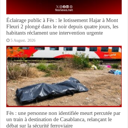
Éclairage public à Fès : le lotissement Hajar à Mont
Fleuri 2 plongé dans le noir depuis quatre jours, les
habitants réclament une intervention urgente
5 August، 2026
Fès : une personne non identifiée meurt percutée par
un train à destination de Casablanca, relançant le
débat sur la sécurité ferroviaire