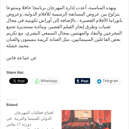
وبهذه المناسبة، أعدت إدارة المهرجان برنامجا حافلا ومتنوعا
يتراوح بين عروض المسابقة الرسمية للأفلام الدولية، وعروض
بانوراما الأفلام القصيرة ، بالإضافة إلى أوراش تكوينية في مجال
تقنيات وطرق إنجاز الفيلم القصير، ومائدة مستديرة تجمع
المخرجين والنقاد والمهتمين بمجال السمعي البصري، مع تكريم
بعض الفاعلين السينمائيين، مثل الفنانة كريمة بنميمون والفنان
محمد خشلة.
عن جماعة فاس
Share this:
WhatsApp
Telegram
Related
افتتاح فعاليات المهرجان
الدولي للسينما والتربية في
دورته 17 بفاس