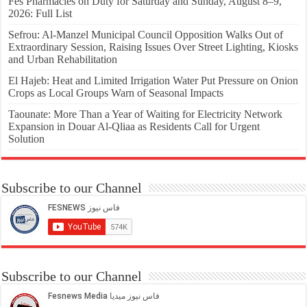
Fes Pharmacies on Duty for Saturday and Sunday, August 8–9,
2026: Full List
Sefrou: Al-Manzel Municipal Council Opposition Walks Out of
Extraordinary Session, Raising Issues Over Street Lighting, Kiosks
and Urban Rehabilitation
El Hajeb: Heat and Limited Irrigation Water Put Pressure on Onion
Crops as Local Groups Warn of Seasonal Impacts
Taounate: More Than a Year of Waiting for Electricity Network
Expansion in Douar Al-Qliaa as Residents Call for Urgent
Solution
Subscribe to our Channel
Subscribe to our Channel