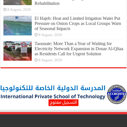
Rehabilitation
8 August، 2026
El Hajeb: Heat and Limited Irrigation Water Put
Pressure on Onion Crops as Local Groups Warn
of Seasonal Impacts
8 August، 2026
Taounate: More Than a Year of Waiting for
Electricity Network Expansion in Douar Al-Qliaa
as Residents Call for Urgent Solution
8 August، 2026