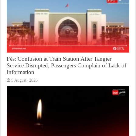
Fès: Confusion at Train Station After Tangier
Service Disrupted, Passengers Complain of Lack of
Information
5 August، 2026