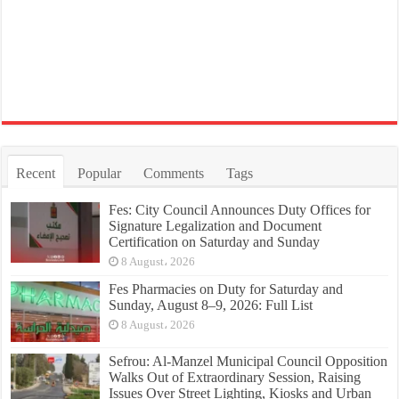
Recent
Popular
Comments
Tags
Fes: City Council Announces Duty Offices for
Signature Legalization and Document
Certification on Saturday and Sunday
8 August، 2026
Fes Pharmacies on Duty for Saturday and
Sunday, August 8–9, 2026: Full List
8 August، 2026
Sefrou: Al-Manzel Municipal Council Opposition
Walks Out of Extraordinary Session, Raising
Issues Over Street Lighting, Kiosks and Urban