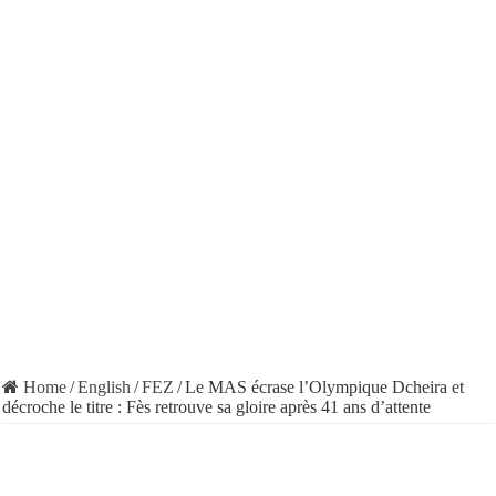
Home
/
English
/
FEZ
/
Le MAS écrase l’Olympique Dcheira et
décroche le titre : Fès retrouve sa gloire après 41 ans d’attente