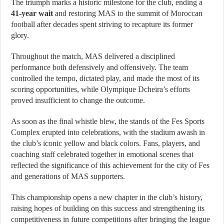
The triumph marks a historic milestone for the club, ending a
41-year wait
and restoring MAS to the summit of Moroccan
football after decades spent striving to recapture its former
glory.
Throughout the match, MAS delivered a disciplined
performance both defensively and offensively. The team
controlled the tempo, dictated play, and made the most of its
scoring opportunities, while Olympique Dcheira’s efforts
proved insufficient to change the outcome.
As soon as the final whistle blew, the stands of the Fes Sports
Complex erupted into celebrations, with the stadium awash in
the club’s iconic yellow and black colors. Fans, players, and
coaching staff celebrated together in emotional scenes that
reflected the significance of this achievement for the city of Fes
and generations of MAS supporters.
This championship opens a new chapter in the club’s history,
raising hopes of building on this success and strengthening its
competitiveness in future competitions after bringing the league