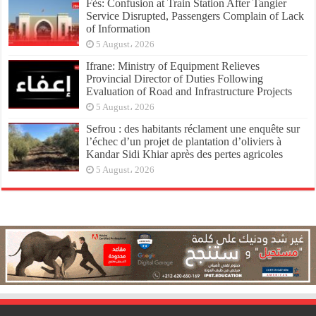
Fès: Confusion at Train Station After Tangier
Service Disrupted, Passengers Complain of Lack
of Information
5 August، 2026
Ifrane: Ministry of Equipment Relieves
Provincial Director of Duties Following
Evaluation of Road and Infrastructure Projects
5 August، 2026
Sefrou : des habitants réclament une enquête sur
l’échec d’un projet de plantation d’oliviers à
Kandar Sidi Khiar après des pertes agricoles
5 August، 2026