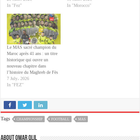
In "Fez"
In "Morocco"
Le MAS sacré champion du
Maroc après 41 ans : un titre
historique qui ouvre un
nouveau chapitre dans
l’histoire du Maghreb de Fès
7 July، 2026
In "FEZ"
Tags
CHAMPIONSHIP
FOOTBALL
MAS
About omar qlil