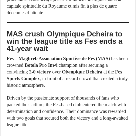
capitale spirituelle du Royaume et mis fin à plus de quatre
décennies d’attente.
MAS crush Olympique Dcheira to
win the league title as Fes ends a
41-year wait
Fes –
Maghreb Association Sportive de Fès (MAS)
has been
crowned
Botola Pro Inwi
champion after securing a
convincing
2-0 victory
over
Olympique Dcheira
at the
Fes
Sports Complex
, in front of a record crowd that created a truly
historic atmosphere.
Driven by the passionate support of thousands of fans who
packed the stadium, the Fes-based club entered the match with
determination and confidence. Their dominance was rewarded
with two goals that secured both the victory and a long-awaited
league title.