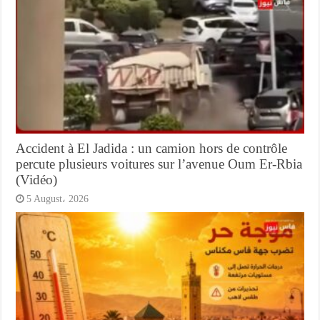
Accident à El Jadida : un camion hors de contrôle
percute plusieurs voitures sur l’avenue Oum Er-Rbia
(Vidéo)
5 August، 2026