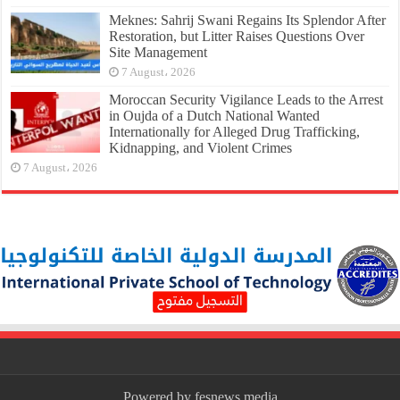
Meknes: Sahrij Swani Regains Its Splendor After
Restoration, but Litter Raises Questions Over
Site Management
7 August، 2026
Moroccan Security Vigilance Leads to the Arrest
in Oujda of a Dutch National Wanted
Internationally for Alleged Drug Trafficking,
Kidnapping, and Violent Crimes
7 August، 2026
Powered by fesnews media