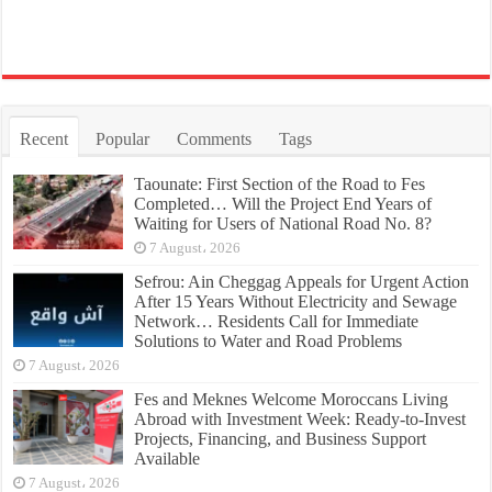
Recent
Popular
Comments
Tags
Taounate: First Section of the Road to Fes
Completed… Will the Project End Years of
Waiting for Users of National Road No. 8?
7 August، 2026
Sefrou: Ain Cheggag Appeals for Urgent Action
After 15 Years Without Electricity and Sewage
Network… Residents Call for Immediate
Solutions to Water and Road Problems
7 August، 2026
Fes and Meknes Welcome Moroccans Living
Abroad with Investment Week: Ready-to-Invest
Projects, Financing, and Business Support
Available
7 August، 2026