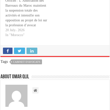
Officiel : L’Association des
Barreaux du Maroc maintient
la suspension totale des
activités et intensifie son
opposition au projet de loi sur
la profession d’avocat
20 July، 2026
In "Morocco"
Tags
CABINET D'AVOCATS
About omar qlil