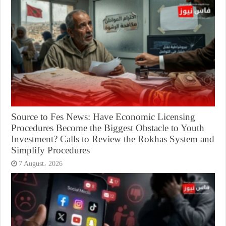
Source to Fes News: Have Economic Licensing
Procedures Become the Biggest Obstacle to Youth
Investment? Calls to Review the Rokhas System and
Simplify Procedures
7 August، 2026