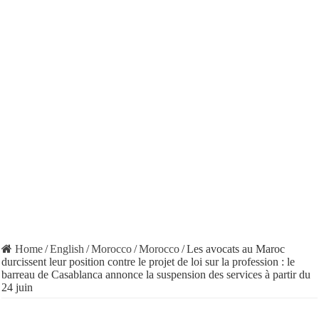
Home
/
English
/
Morocco
/
Morocco
/
Les avocats au Maroc
durcissent leur position contre le projet de loi sur la profession : le
barreau de Casablanca annonce la suspension des services à partir du
24 juin