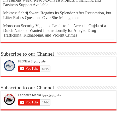
Investment Week: Ready-to-Invest Projects, Financing, and
Business Support Available
Meknes: Sahrij Swani Regains Its Splendor After Restoration, but
Litter Raises Questions Over Site Management
Moroccan Security Vigilance Leads to the Arrest in Oujda of a
Dutch National Wanted Internationally for Alleged Drug
Trafficking, Kidnapping, and Violent Crimes
Subscribe to our Channel
Subscribe to our Channel