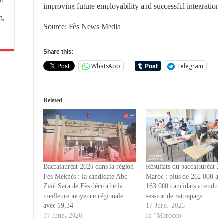
improving future employability and successful integratio
g,
Source:
Fès News Media
Share this:
WhatsApp
Telegram
Related
Baccalauréat 2026 dans la région
Résultats du baccalauréat
Fès-Meknès : la candidate Abo
Maroc : plus de 262 000 a
Zaid Sara de Fès décroche la
163 000 candidats attendus
meilleure moyenne régionale
session de rattrapage
avec 19,34
17 June، 2026
17 June، 2026
In "Morocco"