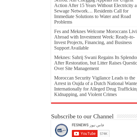
Action After 15 Years Without Electricity 
Sewage Network… Residents Call for
Immediate Solutions to Water and Road
Problems
Fes and Meknes Welcome Moroccans Liv
Abroad with Investment Week: Ready-to-
Invest Projects, Financing, and Business
Support Available
Meknes: Sahrij Swani Regains Its Splendo
After Restoration, but Litter Raises Questi
Over Site Management
Moroccan Security Vigilance Leads to the
Arrest in Oujda of a Dutch National Want
Internationally for Alleged Drug Traffickin
Kidnapping, and Violent Crimes
Subscribe to our Channel