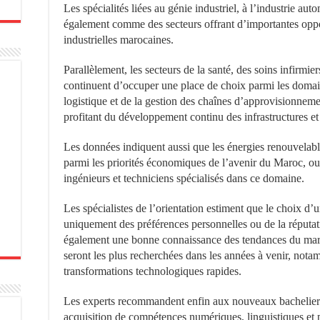
Les spécialités liées au génie industriel, à l’industrie au
également comme des secteurs offrant d’importantes oppor
industrielles marocaines.
Parallèlement, les secteurs de la santé, des soins infirmie
continuent d’occuper une place de choix parmi les domain
logistique et de la gestion des chaînes d’approvisionnem
profitant du développement continu des infrastructures 
Les données indiquent aussi que les énergies renouvelabl
parmi les priorités économiques de l’avenir du Maroc, ou
ingénieurs et techniciens spécialisés dans ce domaine.
Les spécialistes de l’orientation estiment que le choix d’u
uniquement des préférences personnelles ou de la réputatio
également une bonne connaissance des tendances du marc
seront les plus recherchées dans les années à venir, not
transformations technologiques rapides.
Les experts recommandent enfin aux nouveaux bachelier
acquisition de compétences numériques, linguistiques et