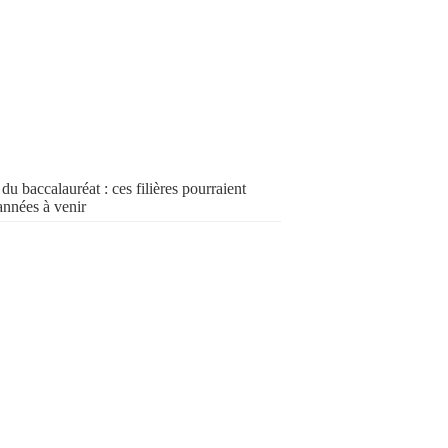
du baccalauréat : ces filières pourraient
années à venir