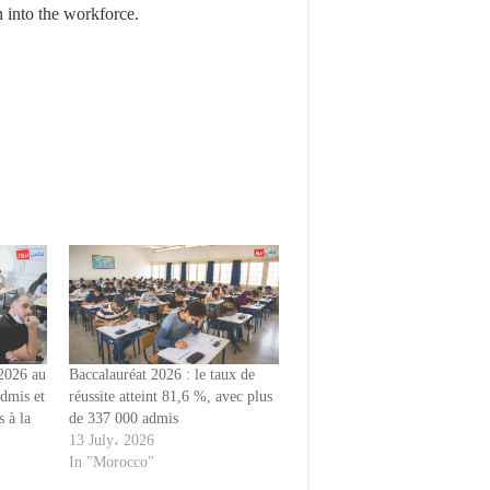
n into the workforce.
 2026 au
Baccalauréat 2026 : le taux de
dmis et
réussite atteint 81,6 %, avec plus
 à la
de 337 000 admis
13 July، 2026
In "Morocco"