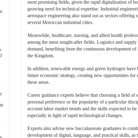
most promising fields, given the rapid digitalization of bo
growing need for technical expertise. Industrial enginee
on
aerospace engineering also stand out as sectors offering 
several Moroccan industrial cities.
Meanwhile, healthcare, nursing, and allied health profess
among the most sought-after fields. Logistics and suppl
demand, benefiting from the continuous development of i
e
d
the Kingdom.
In addition, renewable energy and green hydrogen hav
future economic strategy, creating new opportunities for 
these areas.
r
Career guidance experts believe that choosing a field of 
personal preference or the popularity of a particular disci
te
account labor market trends and the skills expected to b
especially in light of rapid technological changes.
Experts also advise new baccalaureate graduates to com
development of digital, language, and practical skills, as 
ch