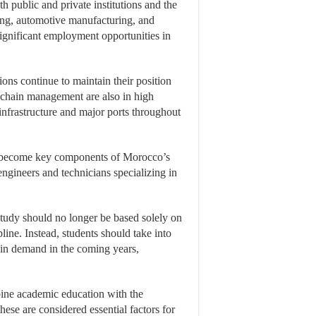
th public and private institutions and the
ring, automotive manufacturing, and
significant employment opportunities in
ions continue to maintain their position
y chain management are also in high
nfrastructure and major ports throughout
e become key components of Morocco’s
engineers and technicians specializing in
study should no longer be based solely on
pline. Instead, students should take into
e in demand in the coming years,
bine academic education with the
these are considered essential factors for