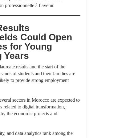
on professionnelle à l’avenir.
Results
elds Could Open
s for Young
g Years
reate results and the start of the
usands of students and their families are
 likely to provide strong employment
several sectors in Morocco are expected to
 related to digital transformation,
n by the economic projects and
rity, and data analytics rank among the