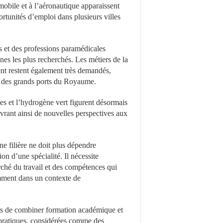
tomobile et à l’aéronautique apparaissent
tunités d’emploi dans plusieurs villes
rs et des professions paramédicales
es les plus recherchés. Les métiers de la
ent restent également très demandés,
et des grands ports du Royaume.
es et l’hydrogène vert figurent désormais
vrant ainsi de nouvelles perspectives aux
ne filière ne doit plus dépendre
n d’une spécialité. Il nécessite
hé du travail et des compétences qui
amment dans un contexte de
s de combiner formation académique et
 pratiques, considérées comme des