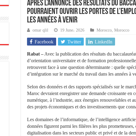
Après l’annonce des résultats du baccal
pourraient ouvrir les portes de l’empl
les années à venir
omar qlil
19 June، 2026
Morocco
,
Morocco
Facebook
Twitter
LinkedIn
Rabat –
Avec la publication des résultats du baccalauréa
d’orientation universitaire et de formation professionnelle,
retrouvent face à une question déterminante : quelle spécia
d’intégration sur le marché du travail dans les années à v
Selon des données et des rapports spécialisés sur le marc
Maroc devraient enregistrer une demande croissante en c
numérique, à l’industrie, aux énergies renouvelables et au
des projets économiques et des investissements que conn
Les domaines de l’informatique, de l’intelligence artificie
données figurent parmi les filières les plus prometteuses, 
digitalisation dans les secteurs public et privé et de la d