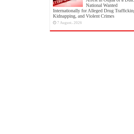
National Wanted
Internationally for Alleged Drug Traffickin
Kidnapping, and Violent Crimes
7 August، 2026