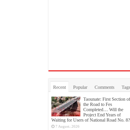
Recent
Popular
Comments
Tag
Taounate: First Section o
the Road to Fes
Completed… Will the
Project End Years of
Waiting for Users of National Road No. 8?
7 August، 2026