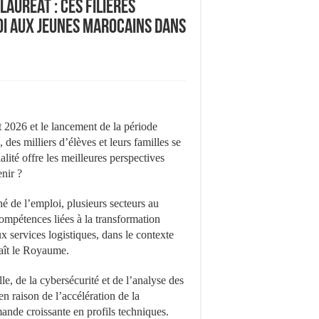
auréat : ces filières
oi aux jeunes Marocains dans
t 2026 et le lancement de la période
 des milliers d’élèves et leurs familles se
lité offre les meilleures perspectives
enir ?
hé de l’emploi, plusieurs secteurs au
ompétences liées à la transformation
x services logistiques, dans le contexte
aît le Royaume.
lle, de la cybersécurité et de l’analyse des
en raison de l’accélération de la
emande croissante en profils techniques.