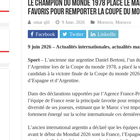
Le champion du monde 1978 place le Ma
favoris pour remporter la Coupe du m
omar qlil
9 June، 2026
Morocco
,
Morocco
Facebook
Twitter
LinkedIn
9 juin 2026 – Actualités internationales, actualités m
Sport
– L’ancienne star argentine Daniel Bertoni, l’un de
l’Argentine lors de la Coupe du monde 1978, a placé la s
candidats à la victoire finale de la Coupe du monde 2026
d’Espagne et d’Argentine.
Dans des déclarations rapportées par l’Agence France-Pr
l’équipe de France reste la principale favorite pour remport
diversité de ses joueurs, estimant que le Maroc s’est im
fortement émergé sur la scène internationale ces dernière
L’ancien international argentin a déclaré que les équipes q
avant le début du Mondial 2026 sont la France, l’Espagne