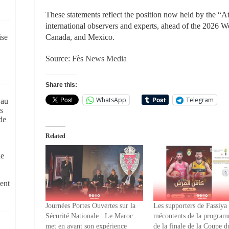
These statements reflect the position now held by the “A
international observers and experts, ahead of the 2026 Wo
ise
Canada, and Mexico.
Source:
Fès News Media
Share this:
WhatsApp
Telegram
 au
s
de
Related
de
ent
Journées Portes Ouvertes sur la
Les supporters de Fassiya
Sécurité Nationale : Le Maroc
mécontents de la progra
met en avant son expérience
de la finale de la Coupe 