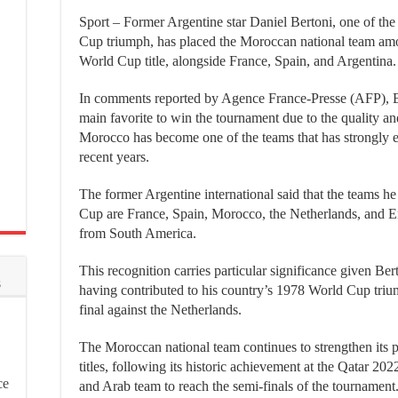
Sport – Former Argentine star Daniel Bertoni, one of the
Cup triumph, has placed the Moroccan national team amo
World Cup title, alongside France, Spain, and Argentina.
In comments reported by Agence France-Presse (AFP), Be
main favorite to win the tournament due to the quality and
Morocco has become one of the teams that has strongly e
recent years.
The former Argentine international said that the teams 
Cup are France, Spain, Morocco, the Netherlands, and En
from South America.
This recognition carries particular significance given Bert
s
having contributed to his country’s 1978 World Cup trium
final against the Netherlands.
The Moroccan national team continues to strengthen its
titles, following its historic achievement at the Qatar 2
ce
and Arab team to reach the semi-finals of the tournament