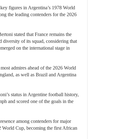
 key figures in Argentina’s 1978 World
ng the leading contenders for the 2026
rtoni stated that France remains the
 diversity of its squad, considering that
merged on the international stage in
he most admires ahead of the 2026 World
gland, as well as Brazil and Argentina
oni’s status in Argentine football history,
ph and scored one of the goals in the
 presence among contenders for major
022 World Cup, becoming the first African
.