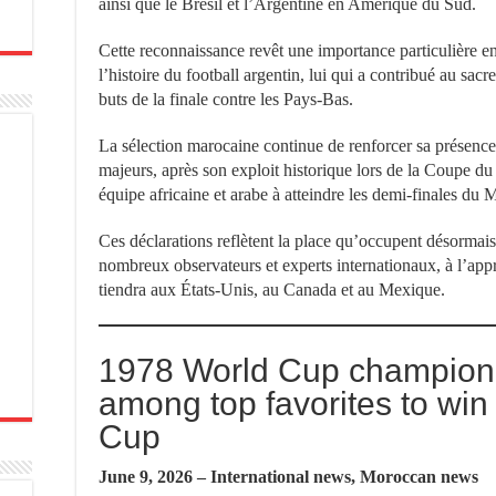
ainsi que le Brésil et l’Argentine en Amérique du Sud.
Cette reconnaissance revêt une importance particulière en
l’histoire du football argentin, lui qui a contribué au sacr
buts de la finale contre les Pays-Bas.
La sélection marocaine continue de renforcer sa présence 
majeurs, après son exploit historique lors de la Coupe 
équipe africaine et arabe à atteindre les demi-finales du 
Ces déclarations reflètent la place qu’occupent désormais
nombreux observateurs et experts internationaux, à l’a
tiendra aux États-Unis, au Canada et au Mexique.
1978 World Cup champion
among top favorites to win
Cup
June 9, 2026 – International news, Moroccan news