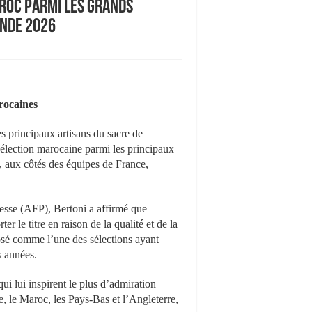
roc parmi les grands
onde 2026
arocaines
s principaux artisans du sacre de
élection marocaine parmi les principaux
, aux côtés des équipes de France,
esse (AFP), Bertoni a affirmé que
er le titre en raison de la qualité et de la
posé comme l’une des sélections ayant
s années.
ui lui inspirent le plus d’admiration
, le Maroc, les Pays-Bas et l’Angleterre,