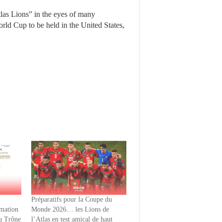
tlas Lions” in the eyes of many
rld Cup to be held in the United States,
Préparatifs pour la Coupe du
mmation
Monde 2026… les Lions de
du Trône
l’Atlas en test amical de haut