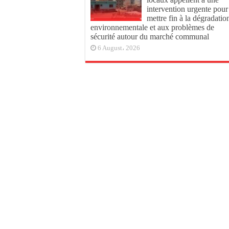
intervention urgente pour
mettre fin à la dégradatio
environnementale et aux problèmes de
sécurité autour du marché communal
6 August، 2026