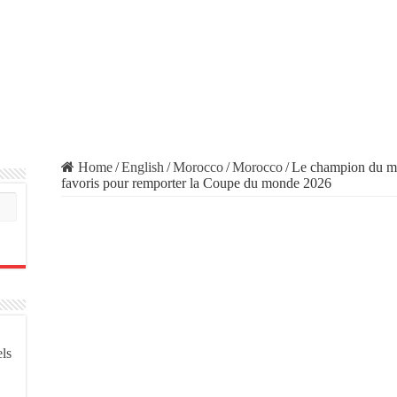
Home
/
English
/
Morocco
/
Morocco
/
Le champion du mo
favoris pour remporter la Coupe du monde 2026
els