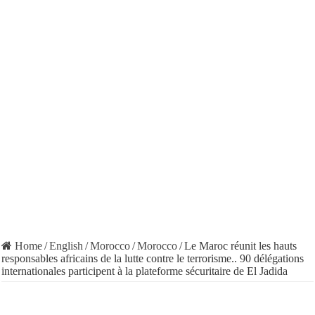
Home
/
English
/
Morocco
/
Morocco
/
Le Maroc réunit les hauts
responsables africains de la lutte contre le terrorisme.. 90 délégations
internationales participent à la plateforme sécuritaire de El Jadida