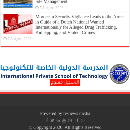
Site Management
7 August، 2026
Moroccan Security Vigilance Leads to the Arrest
in Oujda of a Dutch National Wanted
Internationally for Alleged Drug Trafficking,
Kidnapping, and Violent Crimes
7 August، 2026
Powered by fesnews media
© Copyright 2026, All Rights Reserved