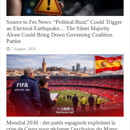
Source to Fes News: “Political Buzz” Could Trigger
an Electoral Earthquake… The Silent Majority
Alone Could Bring Down Governing Coalition
Parties
7 August، 2026
Mondial 2030 : des partis espagnols exploitent la
crise de Ceuta pour réclamer l’exclusion du Maroc