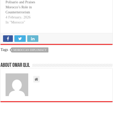
Polisario and Praises
Morocco’s Role in
Counterterrorism
4 February، 2026
In "Morocco"
Tags
MOROCCAN DIPLOMACY
About omar qlil