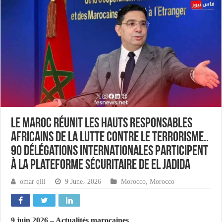
Le Maroc réunit les hauts responsables
africains de la lutte contre le terrorisme..
90 délégations internationales participent
à la plateforme sécuritaire de El Jadida
omar qlil
9 June، 2026
Morocco
,
Morocco
9 juin 2026 – Actualités marocaines