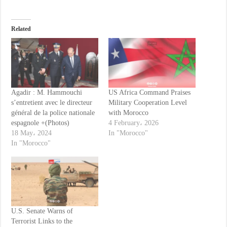
Related
Agadir : M. Hammouchi
US Africa Command Praises
s’entretient avec le directeur
Military Cooperation Level
général de la police nationale
with Morocco
espagnole +(Photos)
4 February، 2026
18 May، 2024
In "Morocco"
In "Morocco"
U.S. Senate Warns of
Terrorist Links to the