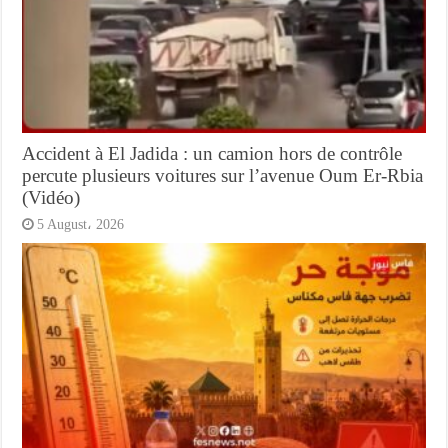
Accident à El Jadida : un camion hors de contrôle
percute plusieurs voitures sur l’avenue Oum Er-Rbia
(Vidéo)
5 August، 2026