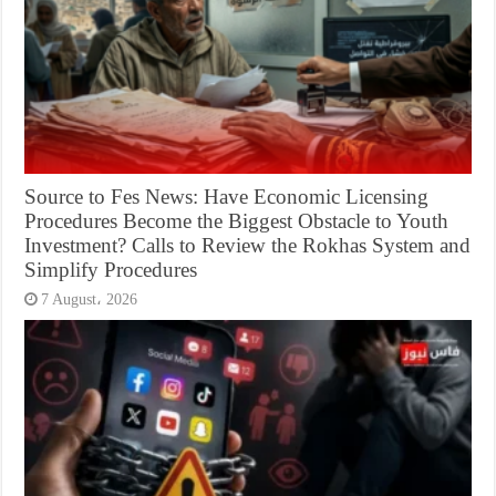
Source to Fes News: Have Economic Licensing
Procedures Become the Biggest Obstacle to Youth
Investment? Calls to Review the Rokhas System and
Simplify Procedures
7 August، 2026