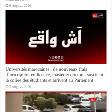
6 August، 2026
Universités marocaines : de nouveaux frais
d’inscription en licence, master et doctorat suscitent
la colère des étudiants et arrivent au Parlement
5 August، 2026