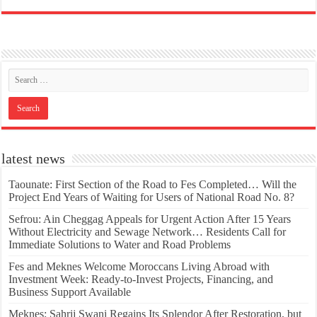
latest news
Taounate: First Section of the Road to Fes Completed… Will the
Project End Years of Waiting for Users of National Road No. 8?
Sefrou: Ain Cheggag Appeals for Urgent Action After 15 Years
Without Electricity and Sewage Network… Residents Call for
Immediate Solutions to Water and Road Problems
Fes and Meknes Welcome Moroccans Living Abroad with
Investment Week: Ready-to-Invest Projects, Financing, and
Business Support Available
Meknes: Sahrij Swani Regains Its Splendor After Restoration, but