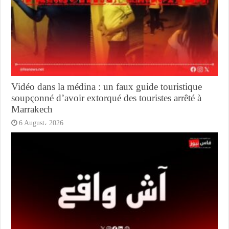
Vidéo dans la médina : un faux guide touristique
soupçonné d’avoir extorqué des touristes arrêté à
Marrakech
6 August، 2026