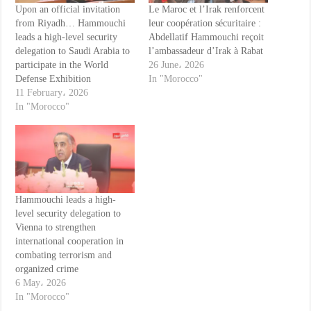
Upon an official invitation
Le Maroc et l’Irak renforcent
from Riyadh… Hammouchi
leur coopération sécuritaire :
leads a high-level security
Abdellatif Hammouchi reçoit
delegation to Saudi Arabia to
l’ambassadeur d’Irak à Rabat
participate in the World
26 June، 2026
Defense Exhibition
In "Morocco"
11 February، 2026
In "Morocco"
Hammouchi leads a high-
level security delegation to
Vienna to strengthen
international cooperation in
combating terrorism and
organized crime
6 May، 2026
In "Morocco"