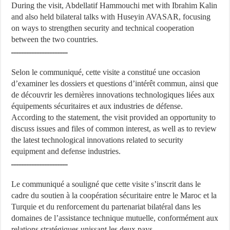
During the visit, Abdellatif Hammouchi met with Ibrahim Kalin
and also held bilateral talks with Huseyin AVASAR, focusing
on ways to strengthen security and technical cooperation
between the two countries.
ــــــــــــــــــــــ
Selon le communiqué, cette visite a constitué une occasion
d’examiner les dossiers et questions d’intérêt commun, ainsi que
de découvrir les dernières innovations technologiques liées aux
équipements sécuritaires et aux industries de défense.
According to the statement, the visit provided an opportunity to
discuss issues and files of common interest, as well as to review
the latest technological innovations related to security
equipment and defense industries.
ــــــــــــــــــــــ
Le communiqué a souligné que cette visite s’inscrit dans le
cadre du soutien à la coopération sécuritaire entre le Maroc et la
Turquie et du renforcement du partenariat bilatéral dans les
domaines de l’assistance technique mutuelle, conformément aux
relations stratégiques unissant les deux pays.