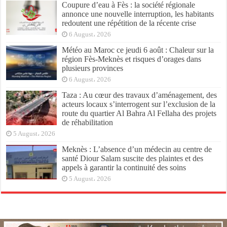
Coupure d’eau à Fès : la société régionale
annonce une nouvelle interruption, les habitants
redoutent une répétition de la récente crise
6 August، 2026
Météo au Maroc ce jeudi 6 août : Chaleur sur la
région Fès-Meknès et risques d’orages dans
plusieurs provinces
6 August، 2026
Taza : Au cœur des travaux d’aménagement, des
acteurs locaux s’interrogent sur l’exclusion de la
route du quartier Al Bahra Al Fellaha des projets
de réhabilitation
5 August، 2026
Meknès : L’absence d’un médecin au centre de
santé Diour Salam suscite des plaintes et des
appels à garantir la continuité des soins
5 August، 2026