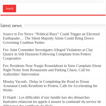
latest news
Source to Fes News: “Political Buzz” Could Trigger an Electoral
Earthquake… The Silent Majority Alone Could Bring Down
Governing Coalition Parties
Fes: Joint Committee Investigates Alleged Violations at Clay
Quarry in Sidi Harazem Following Complaint from Pottery
Cooperative
Fes: Residents Near Nargis Roundabout in Saiss Complain About
Night Noise from Restaurants and Parking Chaos, Call for
Authorities’ Intervention
Moulay Yacoub.. Delay in Completing the Road to Douar
Aounanat Leads Residents to Protest, Calls for Accelerating the
Works
El Hajeb : Les difficultés d’une famille lors des démarches
funéraires relancent les appels à assurer la continuité du service de
délivrance des certificats de décès