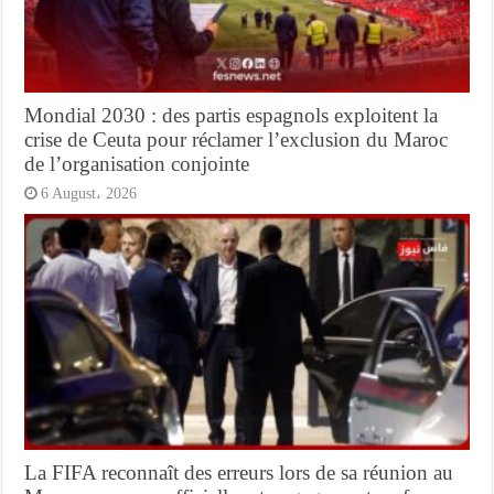
Mondial 2030 : des partis espagnols exploitent la
crise de Ceuta pour réclamer l’exclusion du Maroc
de l’organisation conjointe
6 August، 2026
La FIFA reconnaît des erreurs lors de sa réunion au