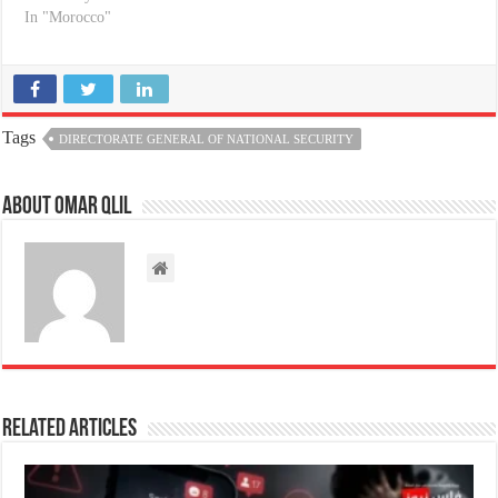
In "Morocco"
Tags
DIRECTORATE GENERAL OF NATIONAL SECURITY
About omar qlil
Related Articles