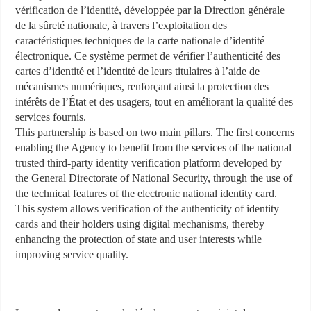
vérification de l’identité, développée par la Direction générale
de la sûreté nationale, à travers l’exploitation des
caractéristiques techniques de la carte nationale d’identité
électronique. Ce système permet de vérifier l’authenticité des
cartes d’identité et l’identité de leurs titulaires à l’aide de
mécanismes numériques, renforçant ainsi la protection des
intérêts de l’État et des usagers, tout en améliorant la qualité des
services fournis.
This partnership is based on two main pillars. The first concerns
enabling the Agency to benefit from the services of the national
trusted third-party identity verification platform developed by
the General Directorate of National Security, through the use of
the technical features of the electronic national identity card.
This system allows verification of the authenticity of identity
cards and their holders using digital mechanisms, thereby
enhancing the protection of state and user interests while
improving service quality.
———