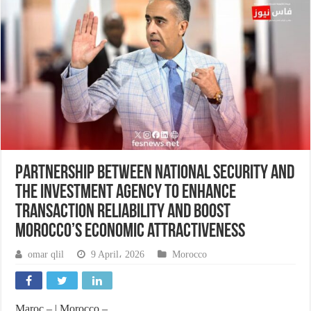
Partnership between National Security and
the Investment Agency to enhance
transaction reliability and boost
Morocco’s economic attractiveness
omar qlil
9 April، 2026
Morocco
Maroc – | Morocco –