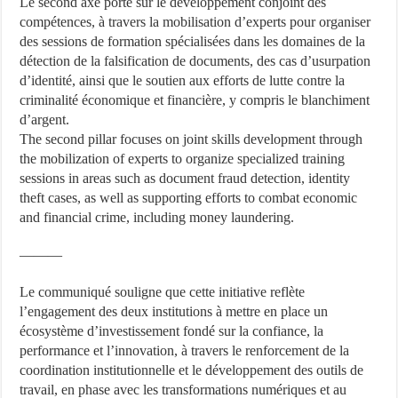
Le second axe porte sur le développement conjoint des
compétences, à travers la mobilisation d’experts pour organiser
des sessions de formation spécialisées dans les domaines de la
détection de la falsification de documents, des cas d’usurpation
d’identité, ainsi que le soutien aux efforts de lutte contre la
criminalité économique et financière, y compris le blanchiment
d’argent.
The second pillar focuses on joint skills development through
the mobilization of experts to organize specialized training
sessions in areas such as document fraud detection, identity
theft cases, as well as supporting efforts to combat economic
and financial crime, including money laundering.
———
Le communiqué souligne que cette initiative reflète
l’engagement des deux institutions à mettre en place un
écosystème d’investissement fondé sur la confiance, la
performance et l’innovation, à travers le renforcement de la
coordination institutionnelle et le développement des outils de
travail, en phase avec les transformations numériques et au