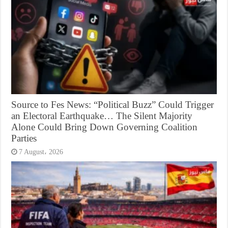
Source to Fes News: “Political Buzz” Could Trigger
an Electoral Earthquake… The Silent Majority
Alone Could Bring Down Governing Coalition
Parties
7 August، 2026