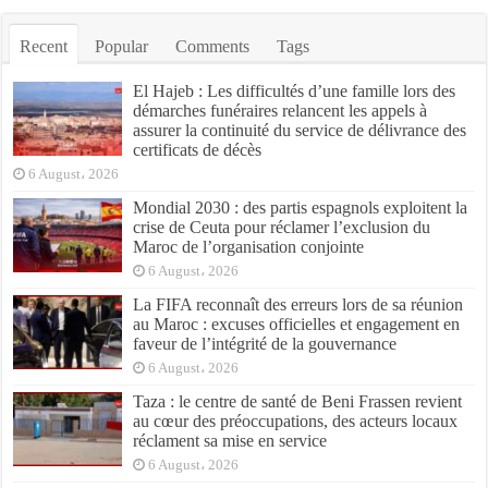
Recent
Popular
Comments
Tags
El Hajeb : Les difficultés d’une famille lors des
démarches funéraires relancent les appels à
assurer la continuité du service de délivrance des
certificats de décès
6 August، 2026
Mondial 2030 : des partis espagnols exploitent la
crise de Ceuta pour réclamer l’exclusion du
Maroc de l’organisation conjointe
6 August، 2026
La FIFA reconnaît des erreurs lors de sa réunion
au Maroc : excuses officielles et engagement en
faveur de l’intégrité de la gouvernance
6 August، 2026
Taza : le centre de santé de Beni Frassen revient
au cœur des préoccupations, des acteurs locaux
réclament sa mise en service
6 August، 2026