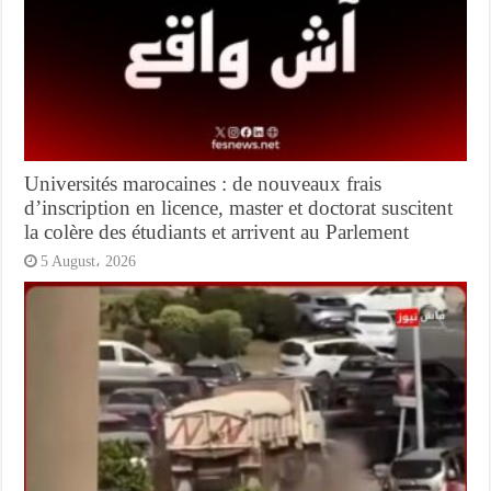
Universités marocaines : de nouveaux frais
d’inscription en licence, master et doctorat suscitent
la colère des étudiants et arrivent au Parlement
5 August، 2026