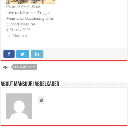
Crisis of Small-Scale
Livestock Farmers Triggers
Ministerial Questioning Over
Support Measures
4 March، 2025
In "Morocco"
Tags
COMMUNITY
About Mansouri abdelkader