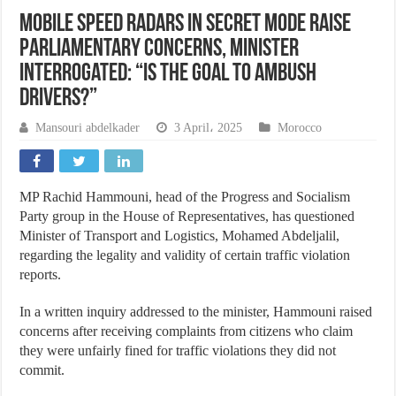
Mobile Speed Radars in Secret Mode Raise
Parliamentary Concerns, Minister
Interrogated: “Is the Goal to Ambush
Drivers?”
Mansouri abdelkader
3 April، 2025
Morocco
MP Rachid Hammouni, head of the Progress and Socialism
Party group in the House of Representatives, has questioned
Minister of Transport and Logistics, Mohamed Abdeljalil,
regarding the legality and validity of certain traffic violation
reports.
In a written inquiry addressed to the minister, Hammouni raised
concerns after receiving complaints from citizens who claim
they were unfairly fined for traffic violations they did not
commit.