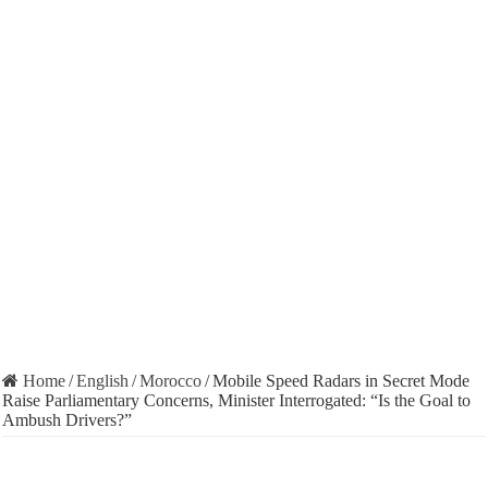
Home
/
English
/
Morocco
/
Mobile Speed Radars in Secret Mode
Raise Parliamentary Concerns, Minister Interrogated: “Is the Goal to
Ambush Drivers?”