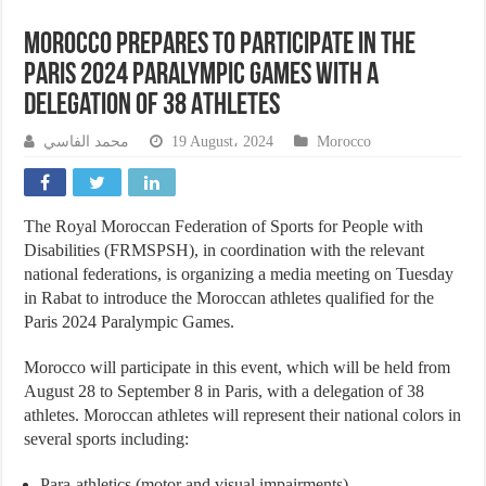
Morocco Prepares to Participate in the
Paris 2024 Paralympic Games with a
Delegation of 38 Athletes
محمد الفاسي
19 August، 2024
Morocco
The Royal Moroccan Federation of Sports for People with
Disabilities (FRMSPSH), in coordination with the relevant
national federations, is organizing a media meeting on Tuesday
in Rabat to introduce the Moroccan athletes qualified for the
Paris 2024 Paralympic Games.
Morocco will participate in this event, which will be held from
August 28 to September 8 in Paris, with a delegation of 38
athletes. Moroccan athletes will represent their national colors in
several sports including:
Para-athletics (motor and visual impairments)