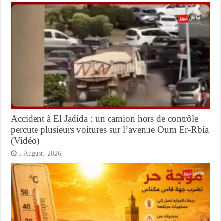
Accident à El Jadida : un camion hors de contrôle
percute plusieurs voitures sur l’avenue Oum Er-Rbia
(Vidéo)
5 August، 2026