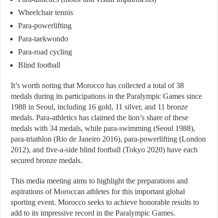
Wheelchair tennis
Para-powerlifting
Para-taekwondo
Para-road cycling
Blind football
It’s worth noting that Morocco has collected a total of 38
medals during its participations in the Paralympic Games since
1988 in Seoul, including 16 gold, 11 silver, and 11 bronze
medals. Para-athletics has claimed the lion’s share of these
medals with 34 medals, while para-swimming (Seoul 1988),
para-triathlon (Rio de Janeiro 2016), para-powerlifting (London
2012), and five-a-side blind football (Tokyo 2020) have each
secured bronze medals.
This media meeting aims to highlight the preparations and
aspirations of Moroccan athletes for this important global
sporting event. Morocco seeks to achieve honorable results to
add to its impressive record in the Paralympic Games.