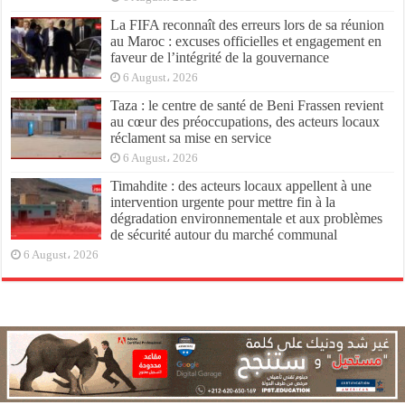
La FIFA reconnaît des erreurs lors de sa réunion
au Maroc : excuses officielles et engagement en
faveur de l’intégrité de la gouvernance
6 August، 2026
Taza : le centre de santé de Beni Frassen revient
au cœur des préoccupations, des acteurs locaux
réclament sa mise en service
6 August، 2026
Timahdite : des acteurs locaux appellent à une
intervention urgente pour mettre fin à la
dégradation environnementale et aux problèmes
de sécurité autour du marché communal
6 August، 2026