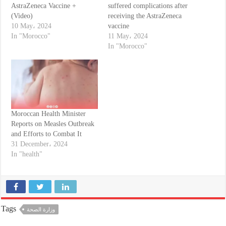
AstraZeneca Vaccine +
suffered complications after
(Video)
receiving the AstraZeneca
10 May، 2024
vaccine
In "Morocco"
11 May، 2024
In "Morocco"
Moroccan Health Minister
Reports on Measles Outbreak
and Efforts to Combat It
31 December، 2024
In "health"
Tags
وزارة الصحة