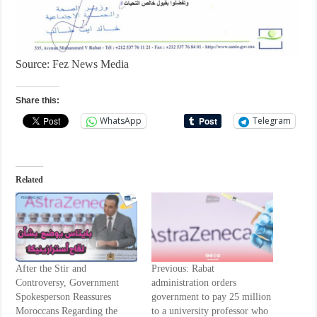
Source
: Fez News Media
Share this:
WhatsApp
Telegram
Related
After the Stir and
Previous: Rabat
Controversy, Government
administration orders
Spokesperson Reassures
government to pay 25 million
Moroccans Regarding the
to a university professor who