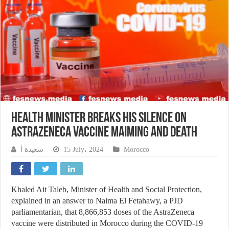
Health Minister breaks his silence on
AstraZeneca vaccine maiming and death
سعيدة أ
15 July، 2024
Morocco
Khaled Ait Taleb, Minister of Health and Social Protection,
explained in an answer to Naima El Fetahawy, a PJD
parliamentarian, that 8,866,853 doses of the AstraZeneca
vaccine were distributed in Morocco during the COVID-19