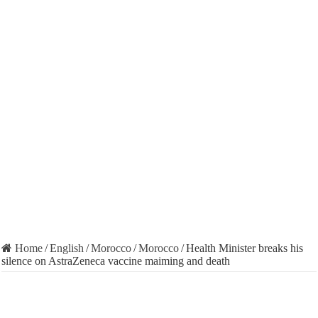
Home
/
English
/
Morocco
/
Morocco
/
Health Minister breaks his
silence on AstraZeneca vaccine maiming and death