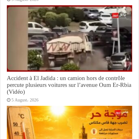
Accident à El Jadida : un camion hors de contrôle
percute plusieurs voitures sur l’avenue Oum Er-Rbia
(Vidéo)
5 August، 2026