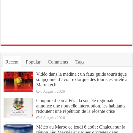
Recent
Popular
Comments
Tags
Vidéo dans la médina : un faux guide touristique
soupçonné d’avoir extorqué des touristes arrêté à
Marrakech
6 August، 2026
Coupure d’eau à Fès : la société régionale
annonce une nouvelle interruption, les habitants
redoutent une répétition de la récente crise
6 August، 2026
Météo au Maroc ce jeudi 6 août : Chaleur sur la
région Fès-Meknès et risques d’orages dans