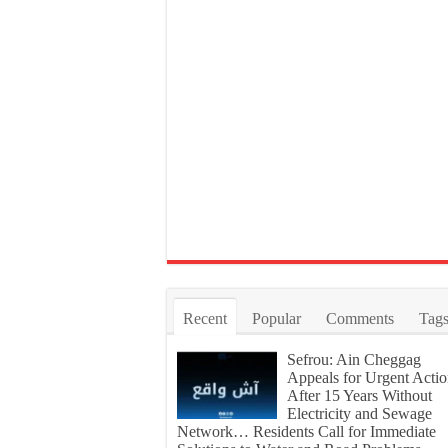
Recent
Popular
Comments
Tag
Sefrou: Ain Cheggag
Appeals for Urgent Acti
After 15 Years Without
Electricity and Sewage
Network… Residents Call for Immediate