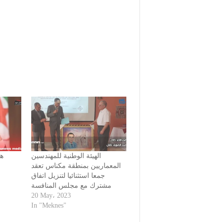
الهيئة الوطنية للمهندسين
ها
المعماريين بمنطقة مكناس تعقد
جمعا استثنائيا لتنزيل اتفاق
مشترك مع مجلس المنافسة
20 May، 2023
In "Meknes"