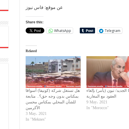
عن موقع:
فاس نيوز
Share this:
WhatsApp
Telegram
Related
 الجديد/ تبون (يأمر) بإلغاء
هل تستغل شركة (كونيفا) أسواقا
العقود مع المغاربة
بمكناس بدون وجه حق؟.. متابعة
للشأن المحلي بمكناس محسن
9 May، 2021
الأكرمين
In "Morocco"
3 May، 2021
In "Meknes"