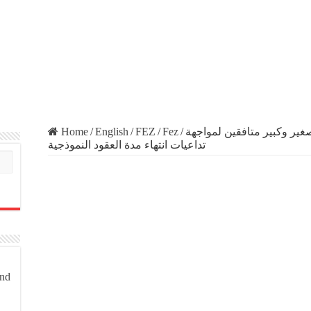
Home
/
English
/
FEZ
/
Fez
/
ير وكبير متافقين لمواجهة
تداعيات انتهاء مدة العقود النموذجية
and