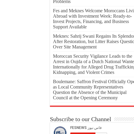
Problems
Fes and Meknes Welcome Moroccans Liv
Abroad with Investment Week: Ready-to-
Invest Projects, Financing, and Business
Support Available
Meknes: Sahrij Swani Regains Its Splendo
After Restoration, but Litter Raises Questi
Over Site Management
Moroccan Security Vigilance Leads to the
Arrest in Oujda of a Dutch National Want
Internationally for Alleged Drug Traffickin
Kidnapping, and Violent Crimes
Boulemane: Saffron Festival Officially Op
as Local Community Representatives
Question the Absence of the Municipal
Council at the Opening Ceremony
Subscribe to our Channel