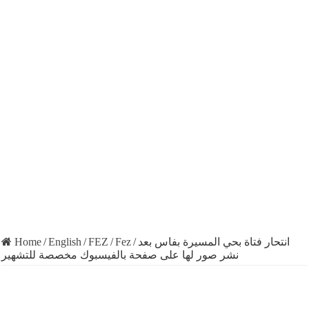
Home
/
English
/
FEZ
/
Fez
/
انتحار فتاة بحي المسيرة بفاس بعد
نشر صور لها على صفحة بالفيسبوك مخصصة للتشهير