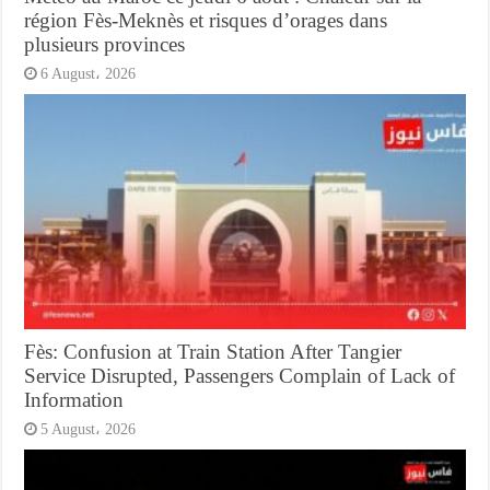
région Fès-Meknès et risques d’orages dans
plusieurs provinces
6 August، 2026
Fès: Confusion at Train Station After Tangier
Service Disrupted, Passengers Complain of Lack of
Information
5 August، 2026