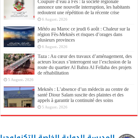
Coupure d’eau à Fès : la société régionale
annonce une nouvelle interruption, les habitants
redoutent une répétition de la récente crise
6 August، 2026
Météo au Maroc ce jeudi 6 août : Chaleur sur la
région Fès-Meknès et risques d’orages dans
plusieurs provinces
6 August، 2026
Taza : Au cœur des travaux d’aménagement, des
acteurs locaux s’interrogent sur l’exclusion de la
route du quartier Al Bahra Al Fellaha des projets
de réhabilitation
5 August، 2026
Meknès : L’absence d’un médecin au centre de
santé Diour Salam suscite des plaintes et des
appels à garantir la continuité des soins
5 August، 2026