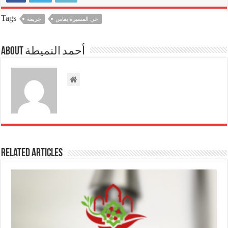
Tags
حي المسيرة بفاس
جريمة
About أحمد النميطة
Related Articles