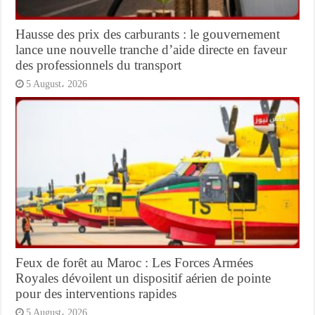
Hausse des prix des carburants : le gouvernement
lance une nouvelle tranche d’aide directe en faveur
des professionnels du transport
5 August، 2026
Feux de forêt au Maroc : Les Forces Armées
Royales dévoilent un dispositif aérien de pointe
pour des interventions rapides
5 August، 2026