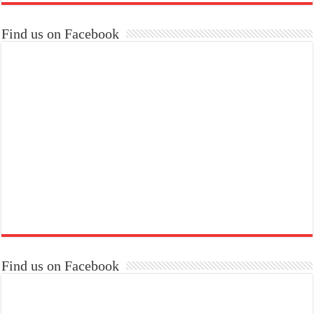
Find us on Facebook
Find us on Facebook