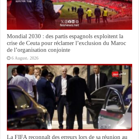
Mondial 2030 : des partis espagnols exploitent la
crise de Ceuta pour réclamer l’exclusion du Maroc
de l’organisation conjointe
6 August، 2026
La FIFA reconnaît des erreurs lors de sa réunion au