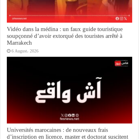
Vidéo dans la médina : un faux guide touristique
soupçonné d’avoir extorqué des touristes arrêté à
Marrakech
6 August، 2026
Universités marocaines : de nouveaux frais
d’inscription en licence, master et doctorat suscitent