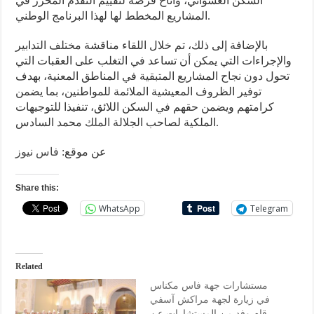
السكن العشوائي، وأتاح فرصة لتقييم التقدم المحرز في
المشاريع المخطط لها لهذا البرنامج الوطني.
بالإضافة إلى ذلك، تم خلال اللقاء مناقشة مختلف التدابير
والإجراءات التي يمكن أن تساعد في التغلب على العقبات التي
تحول دون نجاح المشاريع المتبقية في المناطق المعنية، بهدف
توفير الظروف المعيشية الملائمة للمواطنين، بما يضمن
كرامتهم ويضمن حقهم في السكن اللائق، تنفيذا للتوجيهات
محمد السادس.
الملكية لصاحب الجلالة
الملك
عن موقع:
فاس نيوز
Share this:
WhatsApp
Telegram
Related
مستشارات جهة فاس مكناس
في زيارة لجهة مراكش آسفي
قام وفد من المستشارات عن