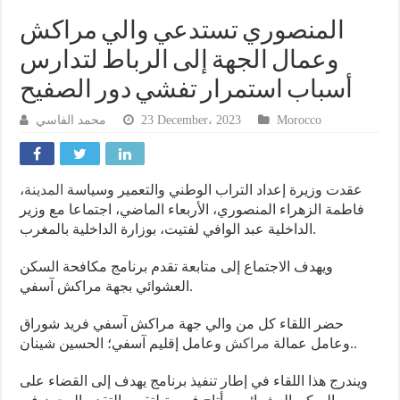
المنصوري تستدعي والي مراكش
وعمال الجهة إلى الرباط لتدارس
أسباب استمرار تفشي دور الصفيح
محمد الفاسي
23 December، 2023
Morocco
،
المدينة
عقدت وزيرة إعداد التراب الوطني والتعمير وسياسة
فاطمة الزهراء المنصوري، الأربعاء الماضي، اجتماعا مع وزير
الداخلية عبد الوافي لفتيت، بوزارة الداخلية بالمغرب.
ويهدف الاجتماع إلى متابعة تقدم برنامج مكافحة السكن
العشوائي بجهة مراكش آسفي.
حضر اللقاء كل من والي جهة مراكش آسفي فريد شوراق
وعامل إقليم آسفي؛ الحسين شينان..
وعامل عمالة
مراكش
ويندرج هذا اللقاء في إطار تنفيذ برنامج يهدف إلى القضاء على