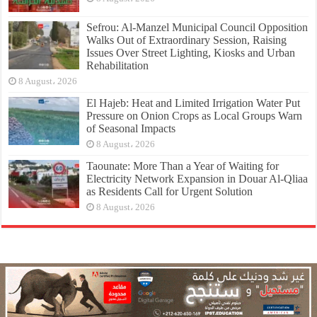
Sefrou: Al-Manzel Municipal Council Opposition
Walks Out of Extraordinary Session, Raising
Issues Over Street Lighting, Kiosks and Urban
Rehabilitation
8 August، 2026
El Hajeb: Heat and Limited Irrigation Water Put
Pressure on Onion Crops as Local Groups Warn
of Seasonal Impacts
8 August، 2026
Taounate: More Than a Year of Waiting for
Electricity Network Expansion in Douar Al-Qliaa
as Residents Call for Urgent Solution
8 August، 2026