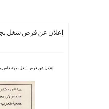
إعلان عن فرص شغل بجهة
إعلان عن فرص شغل بجهة
فاس
مك