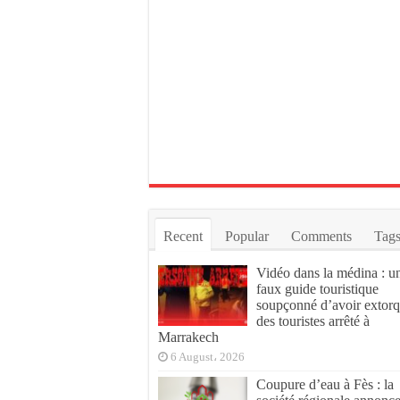
Recent
Popular
Comments
Tag
Vidéo dans la médina : u
faux guide touristique
soupçonné d’avoir extor
des touristes arrêté à
Marrakech
6 August، 2026
Coupure d’eau à Fès : la