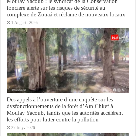
Moulay Yacoub : le syndicat de la Conservation
foncière alerte sur les risques de sécurité au
complexe de Zouaâ et réclame de nouveaux locaux
1 August، 2026
Des appels à l’ouverture d’une enquête sur les
dysfonctionnements de la forêt d’Aïn Chkef à
Moulay Yacoub, tandis que les autorités accélèrent
les efforts pour lutter contre la pollution
27 July، 2026