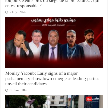
toujours éteints près du siège de la préfecture… qui
en est responsable ?
3 July، 2026
Moulay Yacoub: Early signs of a major
parliamentary showdown emerge as leading parties
unveil their candidates
29 June، 2026