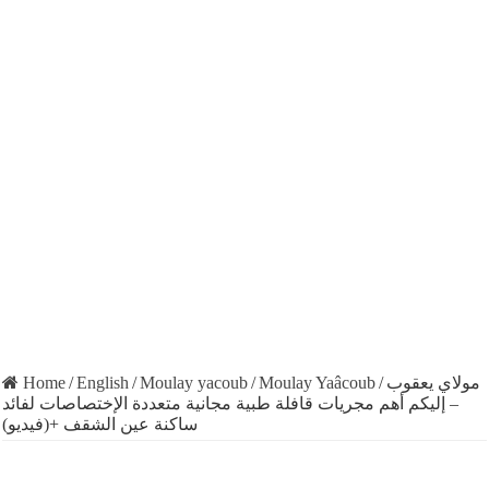
Home
/
English
/
Moulay yacoub
/
Moulay Yaâcoub
/
مولاي يعقوب
– إليكم أهم مجريات قافلة طبية مجانية متعددة الإختصاصات لفائد
ساكنة عين الشقف +(فيديو)