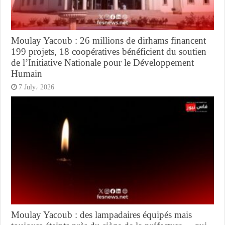
Moulay Yacoub : 26 millions de dirhams financent
199 projets, 18 coopératives bénéficient du soutien
de l’Initiative Nationale pour le Développement
Humain
7 July، 2026
Moulay Yacoub : des lampadaires équipés mais