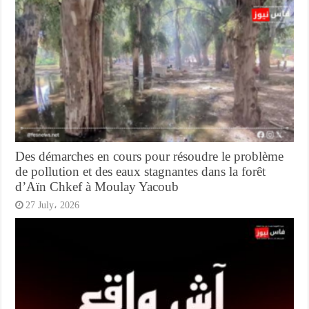
Des démarches en cours pour résoudre le problème
de pollution et des eaux stagnantes dans la forêt
d’Aïn Chkef à Moulay Yacoub
27 July، 2026