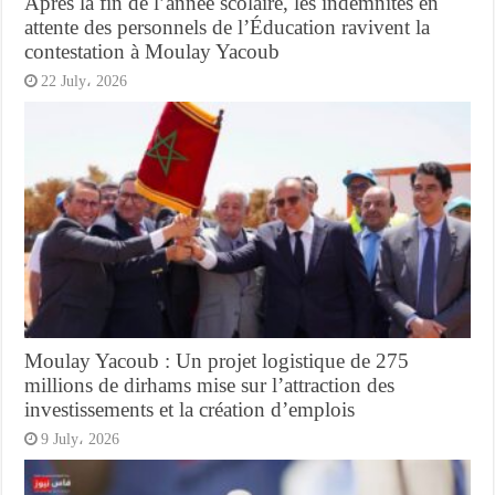
Après la fin de l’année scolaire, les indemnités en
attente des personnels de l’Éducation ravivent la
contestation à Moulay Yacoub
22 July، 2026
Moulay Yacoub : Un projet logistique de 275
millions de dirhams mise sur l’attraction des
investissements et la création d’emplois
9 July، 2026