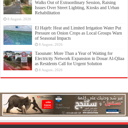
Walks Out of Extraordinary Session, Raising
Issues Over Street Lighting, Kiosks and Urban
Rehabilitation
8 August، 2026
El Hajeb: Heat and Limited Irrigation Water Put
Pressure on Onion Crops as Local Groups Warn
of Seasonal Impacts
8 August، 2026
Taounate: More Than a Year of Waiting for
Electricity Network Expansion in Douar Al-Qliaa
as Residents Call for Urgent Solution
8 August، 2026