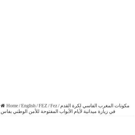
Home
/
English
/
FEZ
/
Fez
/
مكونات المغرب الفاسي لكرة القدم
في زيارة ميدانية لأيام الأبواب المفتوحة للأمن الوطني بفاس