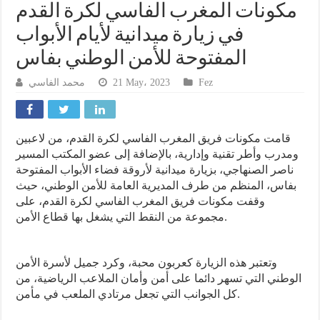
مكونات المغرب الفاسي لكرة القدم
في زيارة ميدانية لأيام الأبواب
المفتوحة للأمن الوطني بفاس
محمد الفاسي
21 May، 2023
Fez
قامت مكونات فريق المغرب الفاسي لكرة القدم، من لاعبين
ومدرب وأطر تقنية وإدارية، بالإضافة إلى عضو المكتب المسير
ناصر الصنهاجي، بزيارة ميدانية لأروقة فضاء الأبواب المفتوحة
بفاس، المنظم من طرف المديرية العامة للأمن الوطني، حيث
وقفت مكونات فريق المغرب الفاسي لكرة القدم، على
مجموعة من النقط التي يشغل بها قطاع الأمن.
وتعتبر هذه الزيارة كعربون محبة، وكرد جميل لأسرة الأمن
الوطني التي تسهر دائما على أمن وأمان الملاعب الرياضية، من
كل الجوانب التي تجعل مرتادي الملعب في مأمن.