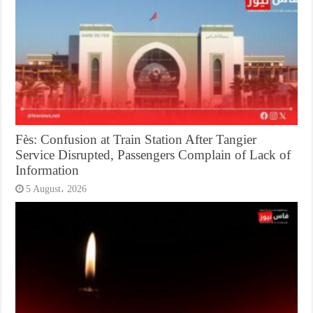
Fès: Confusion at Train Station After Tangier
Service Disrupted, Passengers Complain of Lack of
Information
5 August، 2026