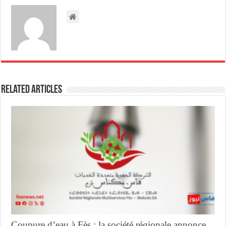
Related Articles
Coupure d’eau à Fès : la société régionale annonce