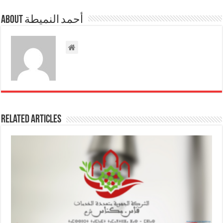
About أحمد النميطة
Related Articles