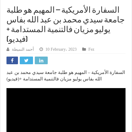
السفارة الأمريكية – المهيم هو طلبة
جامعة سيدي محمد بن عبد الله بفاس
يوليو مزيان فالتنمية المستدامة +
(فيديو)
أحمد النميطة
10 February، 2023
Fez
السفارة الأمريكية – المهيم هو طلبة جامعة سيدي محمد بن عبد
الله بفاس يوليو مزيان فالتنمية المستدامة +(فيديو)