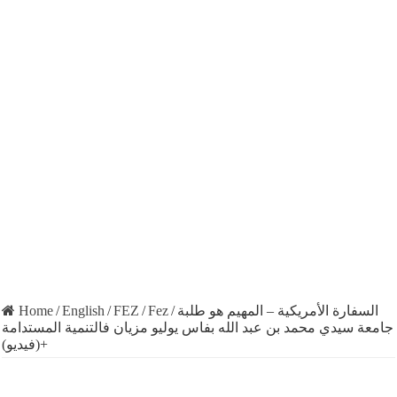
Home
/
English
/
FEZ
/
Fez
/
السفارة الأمريكية – المهيم هو طلبة
جامعة سيدي محمد بن عبد الله بفاس يوليو مزيان فالتنمية المستدامة
+(فيديو)