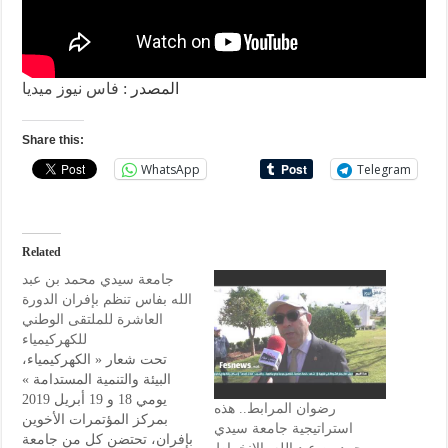
المصدر :
فاس نيوز ميديا
Share this:
WhatsApp
Telegram
Related
جامعة سيدي محمد بن عبد
الله بفاس تنظم بإفران الدورة
العاشرة للملتقى الوطني
للكهركيمياء
تحت شعار « الكهركيمياء،
البيئة والتنمية المستدامة »
يومي 18 و 19 أبريل 2019
رضوان المرابط.. هذه
بمركز المؤتمرات الأخوين
استراتيجية جامعة سيدي
بإفران، تحتضن كل من جامعة