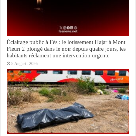
Éclairage public à Fès : le lotissement Hajar à Mont
Fleuri 2 plongé dans le noir depuis quatre jours, les
habitants réclament une intervention urgente
5 August، 2026