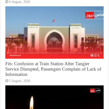
6 August، 2026
Fès: Confusion at Train Station After Tangier
Service Disrupted, Passengers Complain of Lack of
Information
5 August، 2026