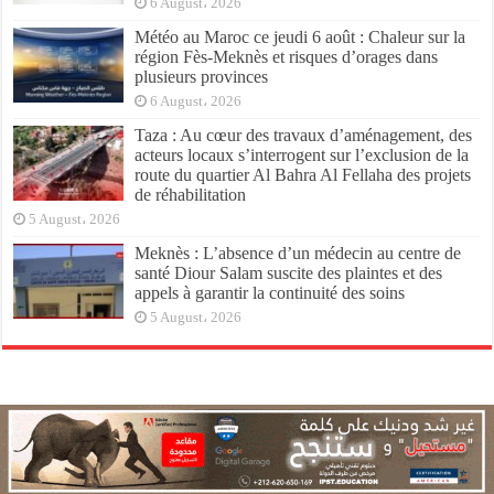
6 August، 2026
Météo au Maroc ce jeudi 6 août : Chaleur sur la
région Fès-Meknès et risques d’orages dans
plusieurs provinces
6 August، 2026
Taza : Au cœur des travaux d’aménagement, des
acteurs locaux s’interrogent sur l’exclusion de la
route du quartier Al Bahra Al Fellaha des projets
de réhabilitation
5 August، 2026
Meknès : L’absence d’un médecin au centre de
santé Diour Salam suscite des plaintes et des
appels à garantir la continuité des soins
5 August، 2026