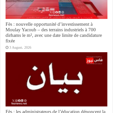
Fès : nouvelle opportunité d’investissement à
Moulay Yacoub – des terrains industriels à 700
dirhams le m², avec une date limite de candidature
fixée
3 August، 2026
Fès : les administrateurs de l’éducation dénoncent la