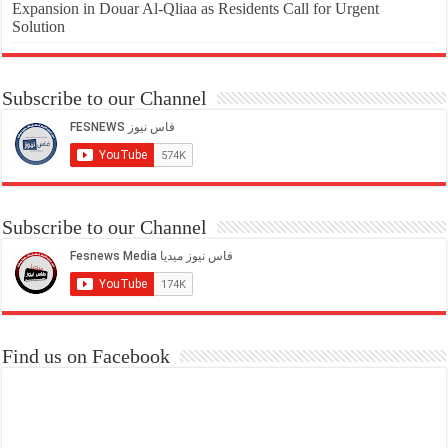
Expansion in Douar Al-Qliaa as Residents Call for Urgent
Solution
Subscribe to our Channel
Subscribe to our Channel
Find us on Facebook