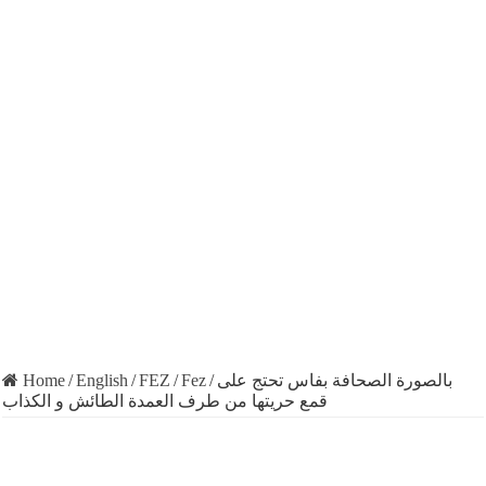
Home
/
English
/
FEZ
/
Fez
/
بالصورة الصحافة بفاس تحتج على
قمع حريتها من طرف العمدة الطائش و الكذاب