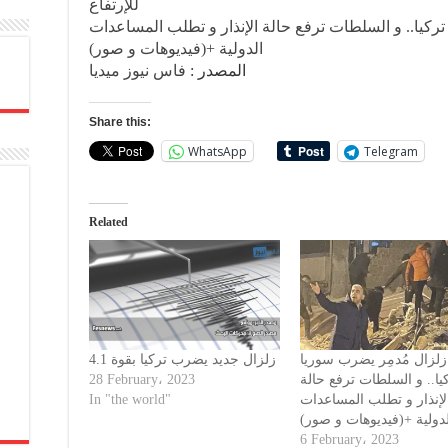
للإرتفاع
تركيا.. و السلطات ترفع حالة الإنذار و تطلب المساعدات
الدولية +(فيديوهات و صور)
المصدر :
فاس نيوز ميديا
Share this:
WhatsApp
Telegram
Related
 زلزال مُدمِر يضرب سوريا
زلزال جديد يضرب تركيا بقوة 4.1
28 February، 2023
يا.. و السلطات ترفع حالة
In "the world"
لإنذار و تطلب المساعدات
لدولية +(فيديوهات و صور
6 February، 2023