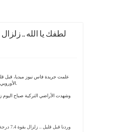
الأوروبي أعلن عن زلزال جديد بقوة 7.5 درجات ضرب وسط تركيا.