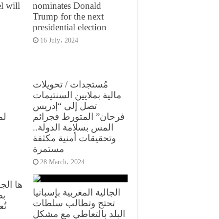
l will
nominates Donald
Trump for the next
presidential election
16 July، 2024
مُستجدات / تحويلات
مالية بملايين السنتيمات
تصل إلى “إدريس
فرحان” المتورط فجرائم
لم
المس بسلامة الدولة..
وتحقيقات أمنية مكثفة
مستمرة
28 March، 2024
ها الج
الجالية المغربية بإسبانيا
بص
تحتج وتطالب سلطات
تُ
البلد بالتعاطي مع مشكل