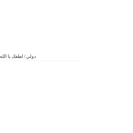
لطفك يا الله .. زلزال 
/
دولي