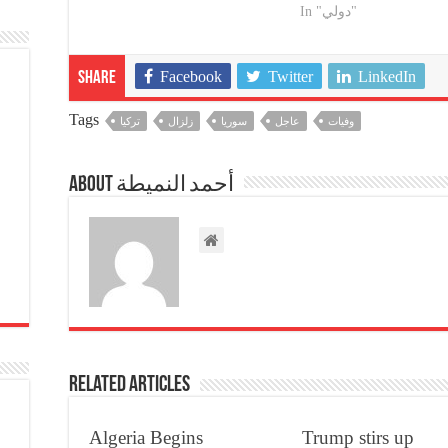
In "دولي"
Facebook
Twitter
LinkedIn
Share
Tags
وفيات
عاجل
سوريا
زلزال
تركيا
About أحمد النميطة
Related Articles
Algeria Begins
Trump stirs up