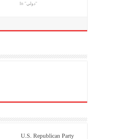
In "دولي"
U.S. Republican Party