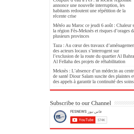
annonce une nouvelle interruption, les
habitants redoutent une répétition de la
récente crise
Météo au Maroc ce jeudi 6 août : Chaleur 
la région Fès-Meknès et risques d’orages d
plusieurs provinces
Taza : Au cœur des travaux d’aménagemen
des acteurs locaux s’interrogent sur
l’exclusion de la route du quartier Al Bahr
Al Fellaha des projets de réhabilitation
Meknès : L’absence d’un médecin au centr
de santé Diour Salam suscite des plaintes e
des appels à garantir la continuité des soins
Subscribe to our Channel