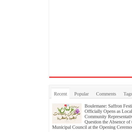
Recent
Popular
Comments
Tag
Boulemane: Saffron Festi
Officially Opens as Loca
Community Representati
Question the Absence of 
Municipal Council at the Opening Cerem