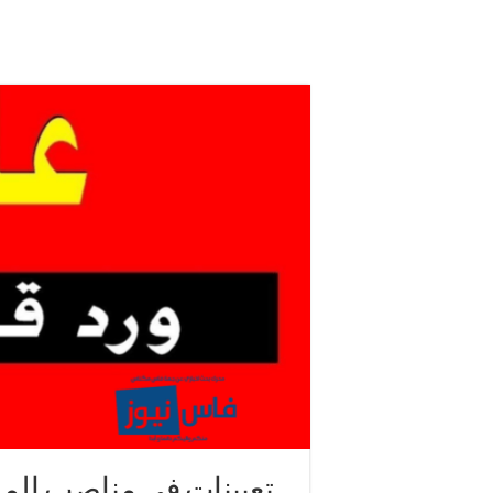
تعيينات في مناصب المس