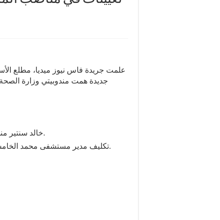
علمت جريدة فاس نيوز ميديا، مطلع الأس
جديدة همت مندوبيتي وزارة الصحة 
خالد سنتير مندوب الصحة بمكناس بالمندوبية الإقليمية للصحة بفاس.
تكليف مدير مستشفى محمد الخامس بمكناس رشيد تكروت، مندوبا للصحة بالإقليم نفسه.