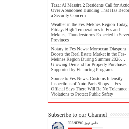
Taza: Al Massira 2 Residents Call for Acti
Over Abandoned Building That Has Bec
a Security Concern
Weather in the Fes-Meknes Region Today,
Friday: High Temperatures in Fes and
Meknes, Thunderstorms Expected in Sever
Provinces
Notary to Fes News: Moroccan Diaspora
Boosts the Real Estate Market in the Fes-
Meknes Region During Summer 2026…
Growing Demand for Property Purchases
Supported by Financing Programs
Source to Fes News: Customs Intensify
Inspections of Auto Parts Shops… Fes
Official Says There Will Be No Tolerance 
Violations to Protect Public Safety
Subscribe to our Channel