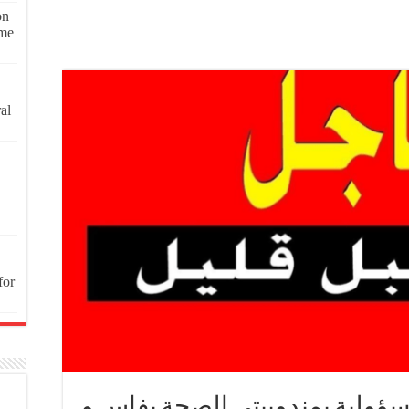
on
ome
al
for
ؤولية بمندوبيتي الصحة بفاس و