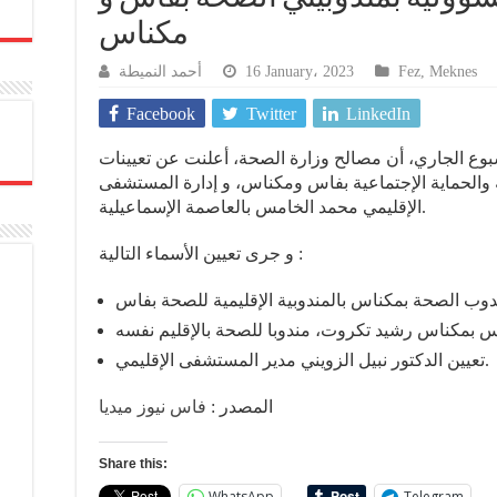
مكناس
أحمد النميطة
16 January، 2023
Fez
,
Meknes
Facebook
Twitter
LinkedIn
بوع الجاري، أن مصالح وزارة الصحة، أعلنت عن تعيينات
والحماية الإجتماعية بفاس ومكناس، و إدارة المستشفى
الإقليمي محمد الخامس بالعاصمة الإسماعيلية.
و جرى تعيين الأسماء التالية :
تعيين الدكتور نبيل الزويني مدير المستشفى الإقليمي.
المصدر :
فاس نيوز ميديا
Share this:
WhatsApp
Telegram