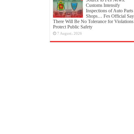
Customs Intensify
Inspections of Auto Parts
Shops… Fes Official Say
There Will Be No Tolerance for Violations
Protect Public Safety
7 August، 2026