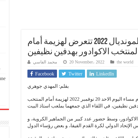
قطر البلاد المستضيف لمونديال 2022 تتعرض لهزيمة أمام
لمنتخب الاكوادور بهدفين نظيفين
محمد الفاسي
20 November، 2022
the world
e
Facebook
Twitter
LinkedIn
une
بقلم: المهدي جوهري
تعرض المنتخب القطري لكرة القدم مساء اليوم الاحد 20 نوفمبر 2022 لهزيمة أمام المنتخب
الاكوادور، وسط حضور عدد كبير من الجماهير الكروية، و