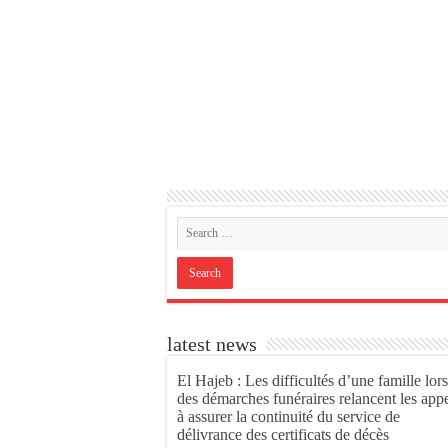
latest news
El Hajeb : Les difficultés d’une famille lors
des démarches funéraires relancent les app
à assurer la continuité du service de
délivrance des certificats de décès