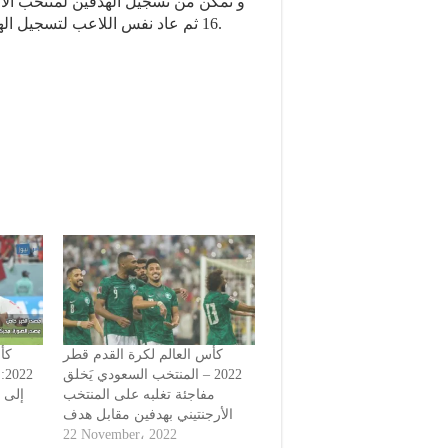
و تمكن من تسجيل الهدفين لمنتخب الاكو
16 ثم عاد نفس اللاعب لتسجيل الهدف الثاني في الدقيقة 31 لتنتهي المباراة بهدفين نظيفين.
كأس العالم لكرة القدم قطر
كأ
2022 – المنتخب السعودي يَخلق
ا
مفاجئة تغلبه على المنتخب
إلى ا
الأرجنتيني بهدفين مقابل هدف
22 November، 2022