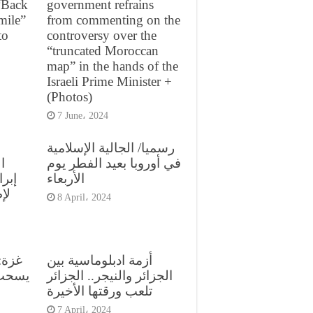
 “Back
government refrains
mile”
from commenting on the
to
controversy over the
“truncated Moroccan
map” in the hands of the
Israeli Prime Minister +
(Photos)
7 June، 2024
رسميا/ الجالية الإسلامية
في أوروبا بعيد الفطر يوم
ا
الأربعاء
إبر
لإ
8 April، 2024
أزمة ادبلوماسية بين
غزة:
الجزائر والنيجر.. الجزائر
يسحب 
تلعب ورقتها الأخيرة
7 April، 2024