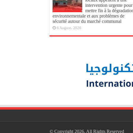
intervention urgente pour
mettre fin à la dégradatio
environnementale et aux problèmes de
sécurité autour du marché communal
6 August، 2026
© Copyright 2026, All Rights Reserved