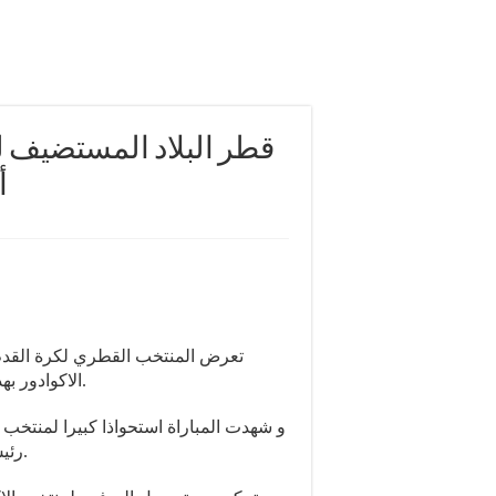
أ
الاكوادور بهدفين نظيفين، في اللقاء الذي جمعهما بملعب استاذ البيت.
و شهدت المباراة استحواذا كبيرا لمنتخب 
رئيس الإتحاد الدولي لكرة القدم الفيفا، و بعض رؤساء الدول.