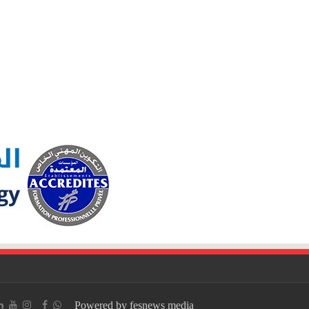
Powered by fesnews media