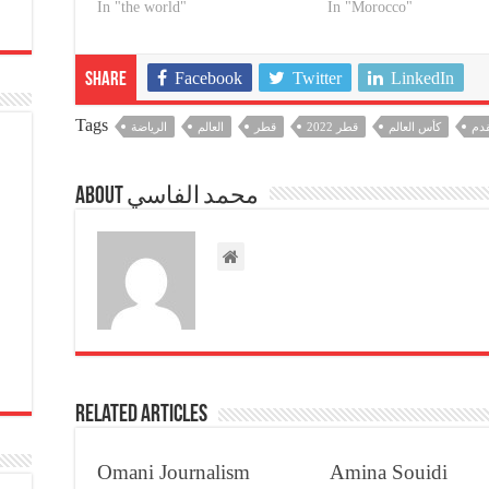
In "the world"
In "Morocco"
Facebook
Twitter
LinkedIn
Share
Tags
قدم
كأس العالم
قطر 2022
قطر
العالم
الرياضة
About محمد الفاسي
Related Articles
Omani Journalism
Amina Souidi