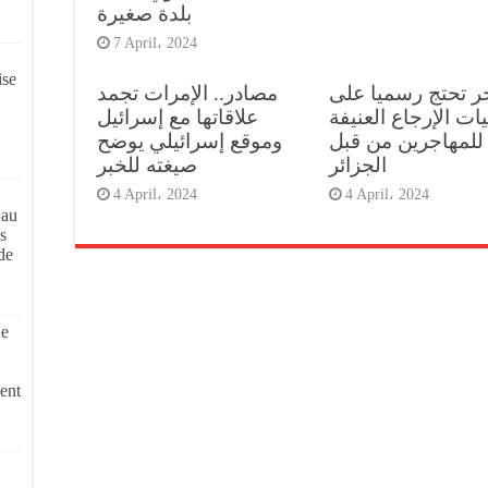
بلدة صغيرة
7 April، 2024
ise
جر تحتج رسميا على
مصادر.. الإمرات تجمد
ات الإرجاع العنيفة
علاقاتها مع إسرائيل
للمهاجرين من قبل
وموقع إسرائيلي يوضح
الجزائر
صيغته للخبر
4 April، 2024
4 April، 2024
 au
s
de
de
ent