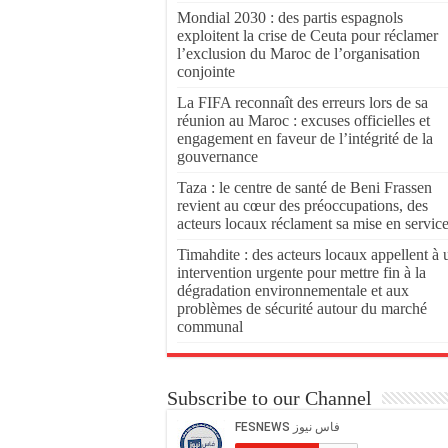
Mondial 2030 : des partis espagnols
exploitent la crise de Ceuta pour réclamer
l’exclusion du Maroc de l’organisation
conjointe
La FIFA reconnaît des erreurs lors de sa
réunion au Maroc : excuses officielles et
engagement en faveur de l’intégrité de la
gouvernance
Taza : le centre de santé de Beni Frassen
revient au cœur des préoccupations, des
acteurs locaux réclament sa mise en servic
Timahdite : des acteurs locaux appellent à 
intervention urgente pour mettre fin à la
dégradation environnementale et aux
problèmes de sécurité autour du marché
communal
Subscribe to our Channel