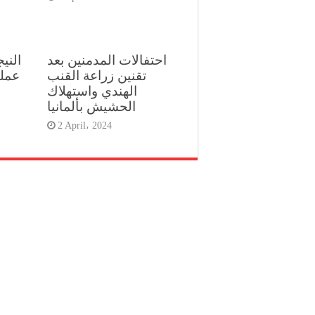
احتفالات المدمنين بعد
الني
تقنين زراعة القنب
عملي
الهندي واستهلاك
الحشيش بألمانيا
2 April، 2024