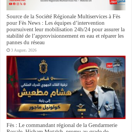
Source de la Société Régionale Multiservices à Fès
pour Fès News : Les équipes d’intervention
poursuivent leur mobilisation 24h/24 pour assurer la
stabilité de l’approvisionnement en eau et réparer les
pannes du réseau
3 August، 2026
Fès : Le commandant régional de la Gendarmerie
Royale, Hicham Motaïch, promu au grade de