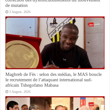
de mutation
3 August، 2026
Maghreb de Fès : selon des médias, le MAS boucle
le recrutement de l’attaquant international sud-
africain Tshegofatso Mabasa
3 August، 2026