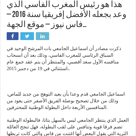
هذا هو رئيس المغرب الفاسي الذي
وعد بجعله الأفضل إفريقيا سنة 2016 –
فاس نيوز – موقع الجهة…
ذكرت مصادر أن اسماعيل الجامعي بات المرشح الوحيد في
السباق الرئاسي للمغرب الفاسي، وذلك بعد أن انسحاب
منافسه الأول سعد أقصبي، والمنتظر أن يتم عقد جمع عام
استثنائي في 19 من دجنبر 2015،.
اسماعيل الجامعي قدم وعدا بأن يعيد التوهج من جديد للماص،
وذلك من خلال تصحيح بوصلة الفريق الأصفر حتى يعود من
المنافسين الأربعة داخل البطولة الوطنية للمحترفين.
العمل الذي ينتظر الجامعي ليس بالسهل بتاتا، فالبطولة الوطنية
تضم فرقا قوية وتنافس على لقب البطولة، فهل تنجح العائلة
الثرية التي يقول البعض أنها اغتنت من فاس والتي كانت تربطها