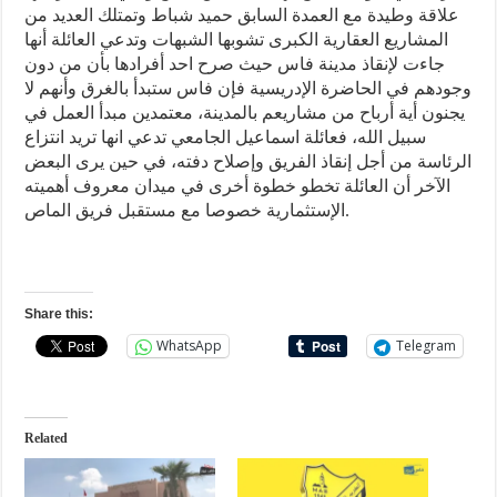
علاقة وطيدة مع العمدة السابق حميد شباط وتمتلك العديد من
المشاريع العقارية الكبرى تشوبها الشبهات وتدعي العائلة أنها
جاءت لإنقاذ مدينة فاس حيث صرح احد أفرادها بأن من دون
وجودهم في الحاضرة الإدريسية فإن فاس ستبدأ بالغرق وأنهم لا
يجنون أية أرباح من مشاريعم بالمدينة، معتمدين مبدأ العمل في
سبيل الله، فعائلة اسماعيل الجامعي تدعي انها تريد انتزاع
الرئاسة من أجل إنقاذ الفريق وإصلاح دفته، في حين يرى البعض
الآخر أن العائلة تخطو خطوة أخرى في ميدان معروف أهميته
الإستثمارية خصوصا مع مستقبل فريق الماص.
Share this:
WhatsApp
Telegram
Related