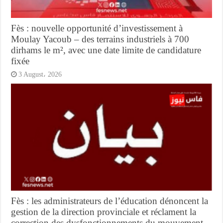
Fès : nouvelle opportunité d’investissement à
Moulay Yacoub – des terrains industriels à 700
dirhams le m², avec une date limite de candidature
fixée
3 August، 2026
Fès : les administrateurs de l’éducation dénoncent la
gestion de la direction provinciale et réclament la
correction des dysfonctionnements du mouvement