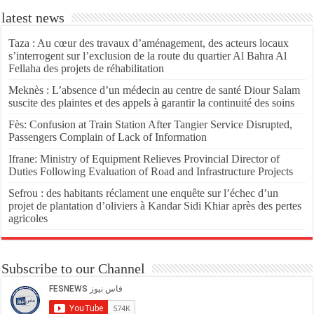
latest news
Taza : Au cœur des travaux d’aménagement, des acteurs locaux
s’interrogent sur l’exclusion de la route du quartier Al Bahra Al
Fellaha des projets de réhabilitation
Meknès : L’absence d’un médecin au centre de santé Diour Salam
suscite des plaintes et des appels à garantir la continuité des soins
Fès: Confusion at Train Station After Tangier Service Disrupted,
Passengers Complain of Lack of Information
Ifrane: Ministry of Equipment Relieves Provincial Director of
Duties Following Evaluation of Road and Infrastructure Projects
Sefrou : des habitants réclament une enquête sur l’échec d’un
projet de plantation d’oliviers à Kandar Sidi Khiar après des pertes
agricoles
Subscribe to our Channel