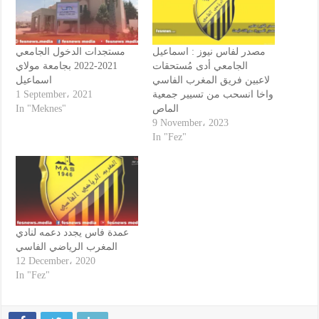
مصدر لفاس نيوز : اسماعيل
مستجدات الدخول الجامعي
الجامعي أدى مُستحقات
2021-2022 بجامعة مولاي
لاعبين فريق المغرب الفاسي
اسماعيل
1 September، 2021
واخا انسحب من تسيير جمعية
In "Meknes"
الماص
9 November، 2023
In "Fez"
عمدة فاس يجدد دعمه لنادي
المغرب الرياضي الفاسي
12 December، 2020
In "Fez"