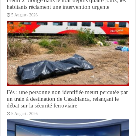
Fleuri 2 plongé dans le noir depuis quatre jours, les
habitants réclament une intervention urgente
5 August، 2026
Fès : une personne non identifiée meurt percutée par
un train à destination de Casablanca, relançant le
débat sur la sécurité ferroviaire
5 August، 2026