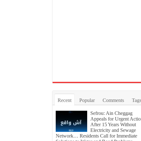
Recent
Popular
Comments
Tag
Sefrou: Ain Cheggag
Appeals for Urgent Acti
After 15 Years Without
Electricity and Sewage
Network… Residents Call for Immediate