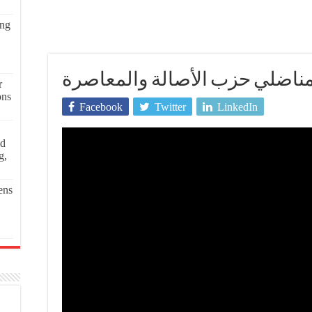
ing
مناضلي حزب الأصالة والمعاصرة
r
ons
Facebook
Twitter
LinkedIn
ed
g,
ens