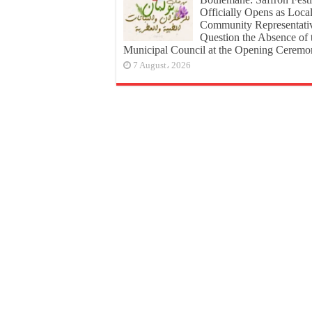
Officially Opens as Loca
Community Representati
Question the Absence of 
Municipal Council at the Opening Cerem
7 August، 2026