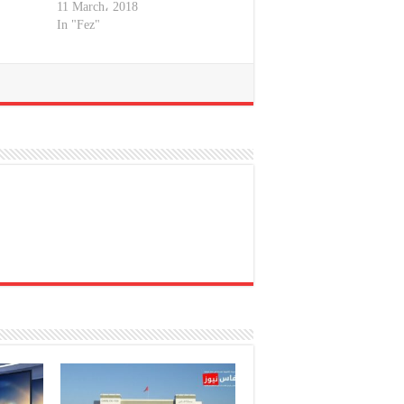
11 March، 2018
In "Fez"