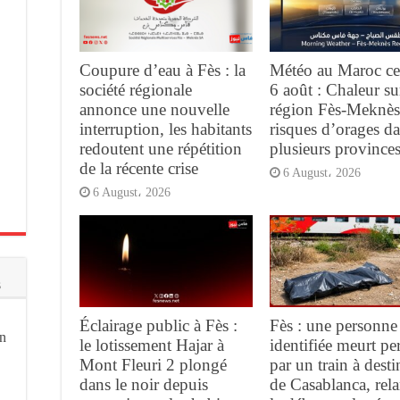
Coupure d’eau à Fès : la
Météo au Maroc ce
société régionale
6 août : Chaleur su
annonce une nouvelle
région Fès-Meknès
interruption, les habitants
risques d’orages d
redoutent une répétition
plusieurs province
de la récente crise
6 August، 2026
6 August، 2026
s
Éclairage public à Fès :
Fès : une personne
on
le lotissement Hajar à
identifiée meurt pe
Mont Fleuri 2 plongé
par un train à desti
dans le noir depuis
de Casablanca, rel