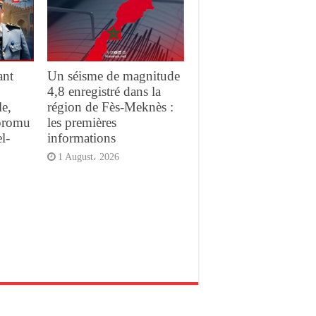
ant
Un séisme de magnitude
4,8 enregistré dans la
e,
région de Fès-Meknès :
promu
les premières
l-
informations
1 August، 2026