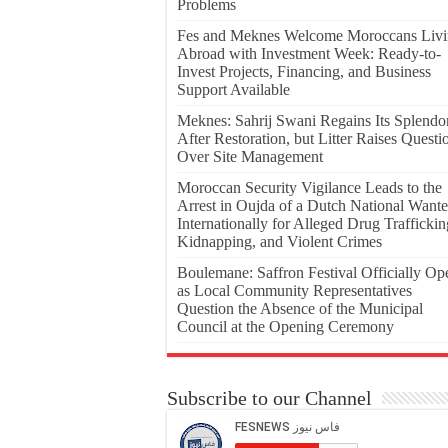
Problems
Fes and Meknes Welcome Moroccans Liv
Abroad with Investment Week: Ready-to-
Invest Projects, Financing, and Business
Support Available
Meknes: Sahrij Swani Regains Its Splendo
After Restoration, but Litter Raises Questi
Over Site Management
Moroccan Security Vigilance Leads to the
Arrest in Oujda of a Dutch National Want
Internationally for Alleged Drug Traffickin
Kidnapping, and Violent Crimes
Boulemane: Saffron Festival Officially Op
as Local Community Representatives
Question the Absence of the Municipal
Council at the Opening Ceremony
Subscribe to our Channel