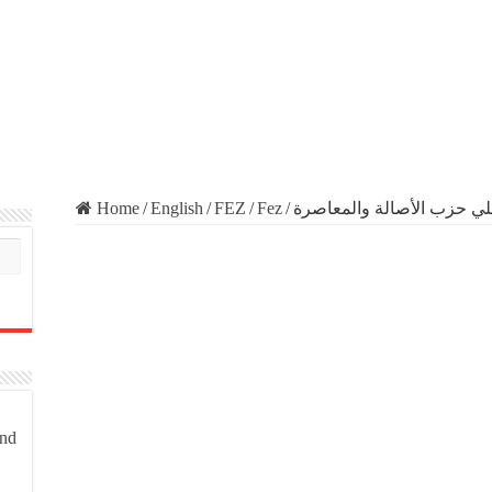
Home
/
English
/
FEZ
/
Fez
/
لي حزب الأصالة والمعاصرة
and