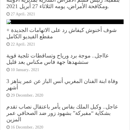
ومكافحة الأمراض، يومه الثلاثاء 27 أبريل 2021.
27 April، 2021
شوف أخنوش كيفاش رد على الاتهامات الجديدة +
مقطع الفيديو الكامل
22 April، 2021
عااجل.. موجة برد ورياح وتساقطات ثلجية قوية
ستشهدها جهة فاس مكناس بعد قليل
10 January، 2021
وفاة ابنة الفنان المغربي أنس الباز عن عمر يناهز 3
أشهر
29 December، 2020
عاجل.. وكيل الملك بفاس يأمر باعتقال نصاب تقدم
بشكاية “مفبركة” بشهود زور ضد الصحافي عمر
المزين
16 December، 2020