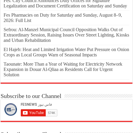
Fes: City Council Announces Duty Offices for Signature
Legalization and Document Certification on Saturday and Sunday
Fes Pharmacies on Duty for Saturday and Sunday, August 8–9,
2026: Full List
Sefrou: Al-Manzel Municipal Council Opposition Walks Out of
Extraordinary Session, Raising Issues Over Street Lighting, Kiosks
and Urban Rehabilitation
El Hajeb: Heat and Limited Irrigation Water Put Pressure on Onion
Crops as Local Groups Warn of Seasonal Impacts
Taounate: More Than a Year of Waiting for Electricity Network
Expansion in Douar Al-Qliaa as Residents Call for Urgent
Solution
Subscribe to our Channel