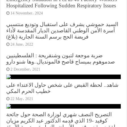
Hospitalized Following Sudden Respiratory Issues
14 November، 2024
السيد حموشي يشرف على استقبال وتوديع منتسبي
أسرة الأمن الوطني القاصدين الديار المقدسة لأداء
فريضة الحج برسم السنة الجارية (بلاغ)
24 June، 2022
ضربة موجعة لتبون وشنقريحة : الفلسطينيين
صدموهوم بميساج قاصح فالمونديال..وها شنو دارو
2 December، 2021
شاهد.. لحظة القبض على شخص حاول الاعتداء على
خطيب الحرم المكي
22 May، 2021
التصريح النصف شهري لوزارة الصحة حول جائحة
كوفيد -19 الذي قدمه الدكتور عبد الكريم مزيان
بلفقيه، رئيس قسم الأمراض السارية بمديرية الأوبئة