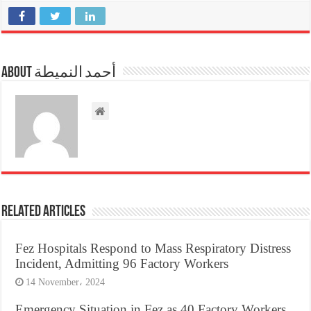
About أحمد النميطة
Related Articles
Fez Hospitals Respond to Mass Respiratory Distress
Incident, Admitting 96 Factory Workers
14 November، 2024
Emergency Situation in Fez as 40 Factory Workers