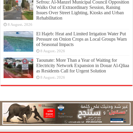
Sefrou: Al-Manzel Municipal Council Opposition
Walks Out of Extraordinary Session, Raising
Issues Over Street Lighting, Kiosks and Urban
Rehabilitation
8 August، 2026
El Hajeb: Heat and Limited Irrigation Water Put
Pressure on Onion Crops as Local Groups Warn
of Seasonal Impacts
8 August، 2026
Taounate: More Than a Year of Waiting for
Electricity Network Expansion in Douar Al-Qliaa
as Residents Call for Urgent Solution
8 August، 2026