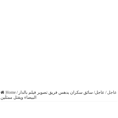
Home
/
عاجل/ سائق سكران يدهس فريق تصوير فيلم بالدار
/
عاجل
البيضاء ويقتل ممثلَين