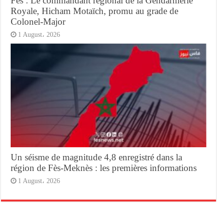
Fès : Le commandant régional de la Gendarmerie
Royale, Hicham Motaïch, promu au grade de
Colonel-Major
1 August، 2026
Un séisme de magnitude 4,8 enregistré dans la
région de Fès-Meknès : les premières informations
1 August، 2026