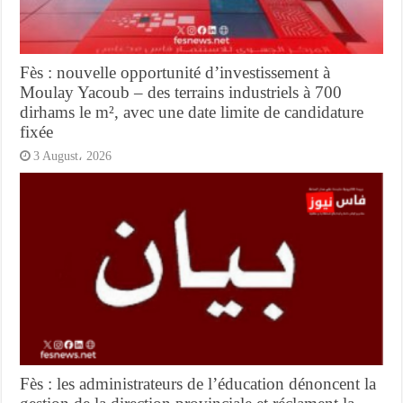
Fès : nouvelle opportunité d’investissement à
Moulay Yacoub – des terrains industriels à 700
dirhams le m², avec une date limite de candidature
fixée
3 August، 2026
Fès : les administrateurs de l’éducation dénoncent la