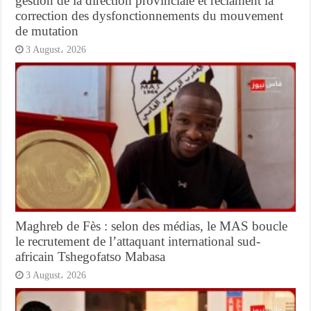
gestion de la direction provinciale et réclament la
correction des dysfonctionnements du mouvement
de mutation
3 August، 2026
Maghreb de Fès : selon des médias, le MAS boucle
le recrutement de l’attaquant international sud-
africain Tshegofatso Mabasa
3 August، 2026