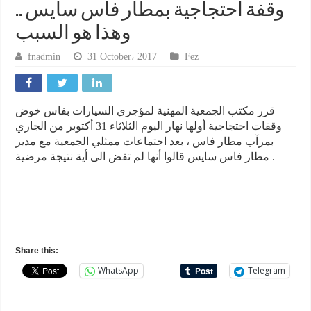
وقفة احتجاجية بمطار فاس سايس ..
وهذا هو السبب
fnadmin
31 October، 2017
Fez
قرر مكتب الجمعية المهنية لمؤجري السيارات بفاس خوض
وقفات احتجاجية أولها نهار اليوم الثلاثاء 31 أكتوبر من الجاري
بمرآب مطار فاس ، بعد اجتماعات ممثلي الجمعية مع مدير
مطار فاس سايس قالوا أنها لم تفض الى أية نتيجة مرضية .
Share this:
WhatsApp
Telegram