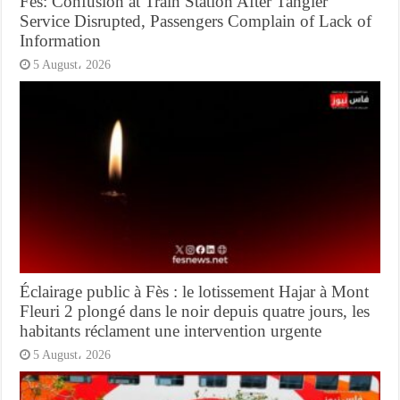
Fès: Confusion at Train Station After Tangier
Service Disrupted, Passengers Complain of Lack of
Information
5 August، 2026
Éclairage public à Fès : le lotissement Hajar à Mont
Fleuri 2 plongé dans le noir depuis quatre jours, les
habitants réclament une intervention urgente
5 August، 2026