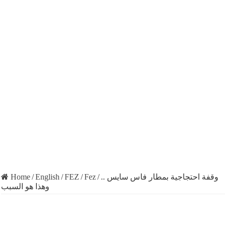
Home
/
English
/
FEZ
/
Fez
/
وقفة احتجاجية بمطار فاس سايس ..
وهذا هو السبب