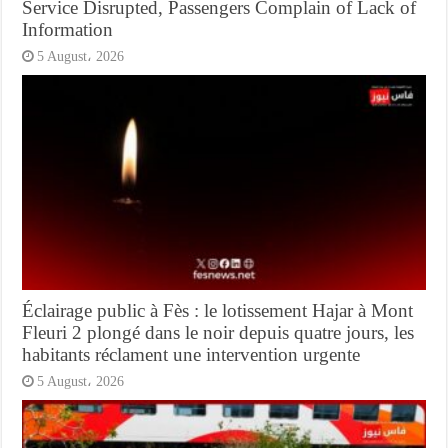
Service Disrupted, Passengers Complain of Lack of
Information
5 August، 2026
Éclairage public à Fès : le lotissement Hajar à Mont
Fleuri 2 plongé dans le noir depuis quatre jours, les
habitants réclament une intervention urgente
5 August، 2026