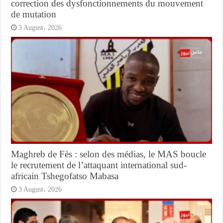
correction des dysfonctionnements du mouvement
de mutation
3 August، 2026
Maghreb de Fès : selon des médias, le MAS boucle
le recrutement de l’attaquant international sud-
africain Tshegofatso Mabasa
3 August، 2026