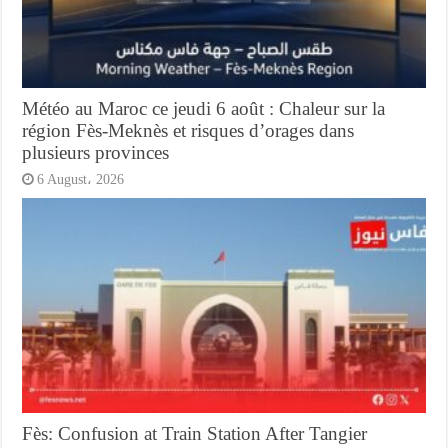
Météo au Maroc ce jeudi 6 août : Chaleur sur la
région Fès-Meknès et risques d’orages dans
plusieurs provinces
6 August، 2026
Fès: Confusion at Train Station After Tangier