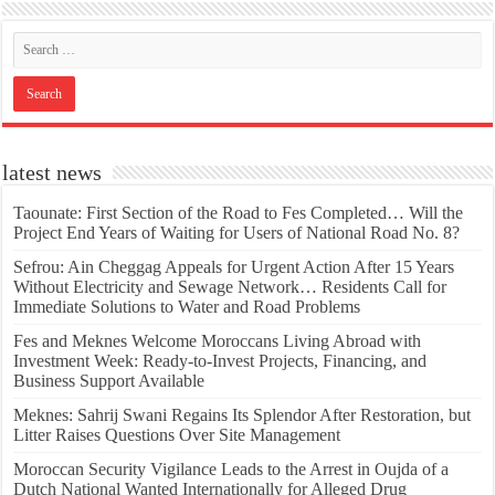
latest news
Taounate: First Section of the Road to Fes Completed… Will the
Project End Years of Waiting for Users of National Road No. 8?
Sefrou: Ain Cheggag Appeals for Urgent Action After 15 Years
Without Electricity and Sewage Network… Residents Call for
Immediate Solutions to Water and Road Problems
Fes and Meknes Welcome Moroccans Living Abroad with
Investment Week: Ready-to-Invest Projects, Financing, and
Business Support Available
Meknes: Sahrij Swani Regains Its Splendor After Restoration, but
Litter Raises Questions Over Site Management
Moroccan Security Vigilance Leads to the Arrest in Oujda of a
Dutch National Wanted Internationally for Alleged Drug