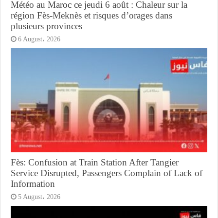
Météo au Maroc ce jeudi 6 août : Chaleur sur la
région Fès-Meknès et risques d’orages dans
plusieurs provinces
6 August، 2026
Fès: Confusion at Train Station After Tangier
Service Disrupted, Passengers Complain of Lack of
Information
5 August، 2026