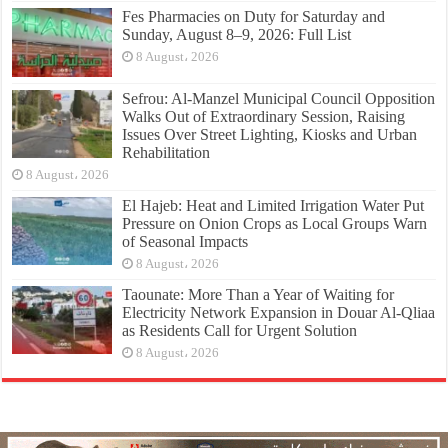
Fes Pharmacies on Duty for Saturday and
Sunday, August 8–9, 2026: Full List
8 August، 2026
Sefrou: Al-Manzel Municipal Council Opposition
Walks Out of Extraordinary Session, Raising
Issues Over Street Lighting, Kiosks and Urban
Rehabilitation
8 August، 2026
El Hajeb: Heat and Limited Irrigation Water Put
Pressure on Onion Crops as Local Groups Warn
of Seasonal Impacts
8 August، 2026
Taounate: More Than a Year of Waiting for
Electricity Network Expansion in Douar Al-Qliaa
as Residents Call for Urgent Solution
8 August، 2026