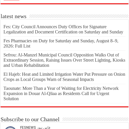
latest news
Fes: City Council Announces Duty Offices for Signature
Legalization and Document Certification on Saturday and Sunday
Fes Pharmacies on Duty for Saturday and Sunday, August 8–9,
2026: Full List
Sefrou: Al-Manzel Municipal Council Opposition Walks Out of
Extraordinary Session, Raising Issues Over Street Lighting, Kiosks
and Urban Rehabilitation
El Hajeb: Heat and Limited Irrigation Water Put Pressure on Onion
Crops as Local Groups Warn of Seasonal Impacts
Taounate: More Than a Year of Waiting for Electricity Network
Expansion in Douar Al-Qliaa as Residents Call for Urgent
Solution
Subscribe to our Channel