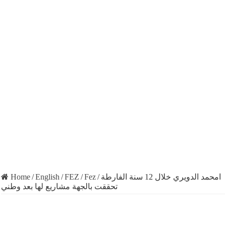
Home
/
English
/
FEZ
/
Fez
/
امحمد الدويري خلال 12 سنة الفارطة
تحققت بالجهة مشاريع لها بعد وطني