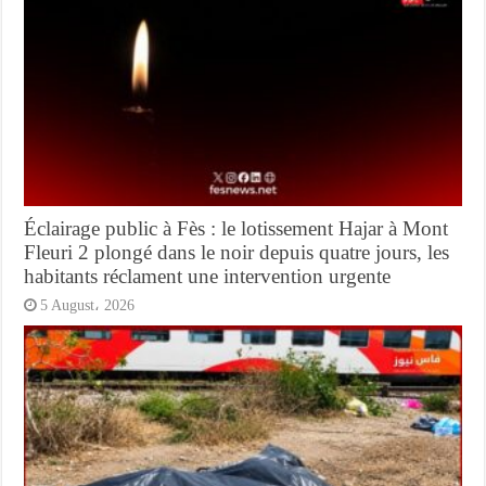
Éclairage public à Fès : le lotissement Hajar à Mont
Fleuri 2 plongé dans le noir depuis quatre jours, les
habitants réclament une intervention urgente
5 August، 2026