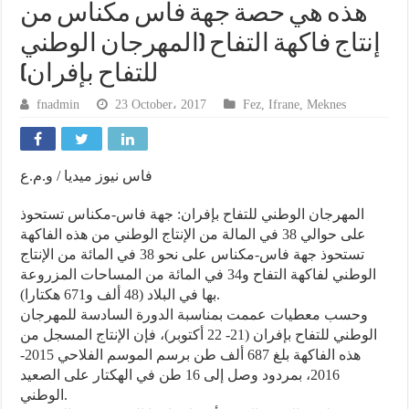
هذه هي حصة جهة فاس مكناس من
إنتاج فاكهة التفاح (المهرجان الوطني
للتفاح بإفران)
fnadmin
23 October، 2017
Fez
,
Ifrane
,
Meknes
فاس نيوز ميديا / و.م.ع
المهرجان الوطني للتفاح بإفران: جهة فاس-مكناس تستحوذ
على حوالي 38 في المالة من الإنتاج الوطني من هذه الفاكهة
تستحوذ جهة فاس-مكناس على نحو 38 في المائة من الإنتاج
الوطني لفاكهة التفاح و34 في المائة من المساحات المزروعة
بها في البلاد (48 ألف و671 هكتارا).
وحسب معطيات عممت بمناسبة الدورة السادسة للمهرجان
الوطني للتفاح بإفران (21- 22 أكتوبر)، فإن الإنتاج المسجل من
هذه الفاكهة بلغ 687 ألف طن برسم الموسم الفلاحي 2015-
2016، بمردود وصل إلى 16 طن في الهكتار على الصعيد
الوطني.