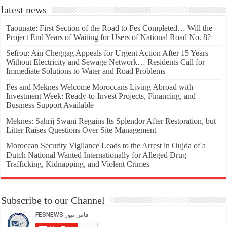
latest news
Taounate: First Section of the Road to Fes Completed… Will the
Project End Years of Waiting for Users of National Road No. 8?
Sefrou: Ain Cheggag Appeals for Urgent Action After 15 Years
Without Electricity and Sewage Network… Residents Call for
Immediate Solutions to Water and Road Problems
Fes and Meknes Welcome Moroccans Living Abroad with
Investment Week: Ready-to-Invest Projects, Financing, and
Business Support Available
Meknes: Sahrij Swani Regains Its Splendor After Restoration, but
Litter Raises Questions Over Site Management
Moroccan Security Vigilance Leads to the Arrest in Oujda of a
Dutch National Wanted Internationally for Alleged Drug
Trafficking, Kidnapping, and Violent Crimes
Subscribe to our Channel