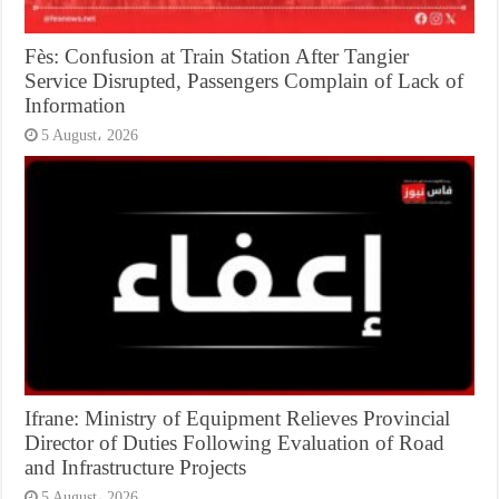
Fès: Confusion at Train Station After Tangier
Service Disrupted, Passengers Complain of Lack of
Information
5 August، 2026
Ifrane: Ministry of Equipment Relieves Provincial
Director of Duties Following Evaluation of Road
and Infrastructure Projects
5 August، 2026