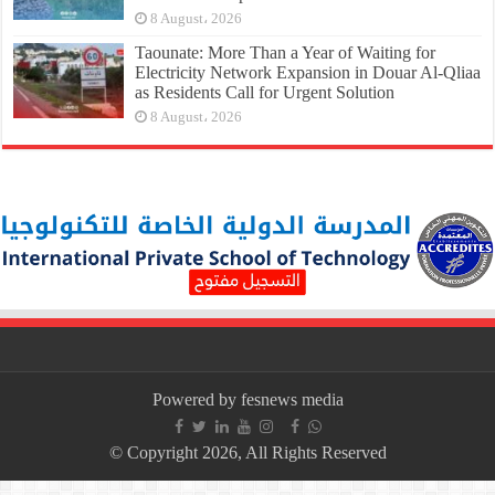
8 August، 2026
Taounate: More Than a Year of Waiting for
Electricity Network Expansion in Douar Al-Qliaa
as Residents Call for Urgent Solution
8 August، 2026
Powered by fesnews media
© Copyright 2026, All Rights Reserved