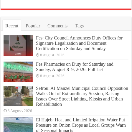
Recent
Popular
Comments
Tags
Fes: City Council Announces Duty Offices for
Signature Legalization and Document
Certification on Saturday and Sunday
8 August، 2026
Fes Pharmacies on Duty for Saturday and
Sunday, August 8–9, 2026: Full List
8 August، 2026
Sefrou: Al-Manzel Municipal Council Opposition
Walks Out of Extraordinary Session, Raising
Issues Over Street Lighting, Kiosks and Urban
Rehabilitation
8 August، 2026
El Hajeb: Heat and Limited Irrigation Water Put
Pressure on Onion Crops as Local Groups Warn
of Seasonal Impacts