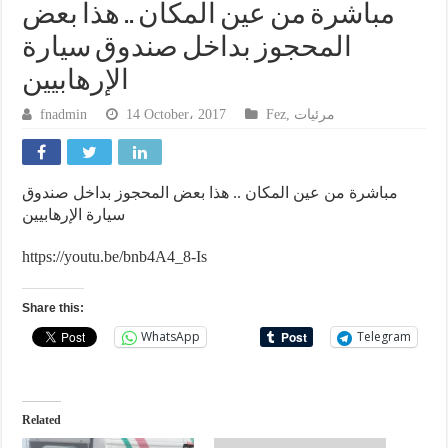
مباشرة من عين المكان .. هذا بعض
المحجوز بداخل صندوق سيارة
الإرهابيين
fnadmin
14 October، 2017
Fez
,
مرئيات
مباشرة من عين المكان .. هذا بعض المحجوز بداخل صندوق
سيارة الإرهابيين
https://youtu.be/bnb4A4_8-Is
Share this:
WhatsApp
Telegram
Related