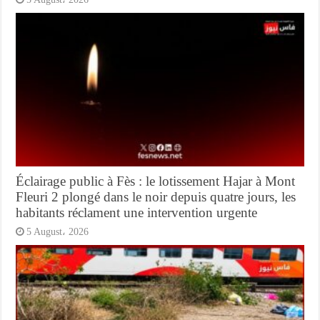
Éclairage public à Fès : le lotissement Hajar à Mont
Fleuri 2 plongé dans le noir depuis quatre jours, les
habitants réclament une intervention urgente
5 August، 2026