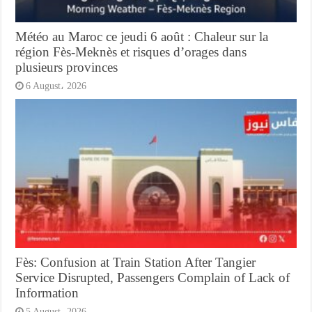
Météo au Maroc ce jeudi 6 août : Chaleur sur la
région Fès-Meknès et risques d’orages dans
plusieurs provinces
6 August، 2026
Fès: Confusion at Train Station After Tangier
Service Disrupted, Passengers Complain of Lack of
Information
5 August، 2026