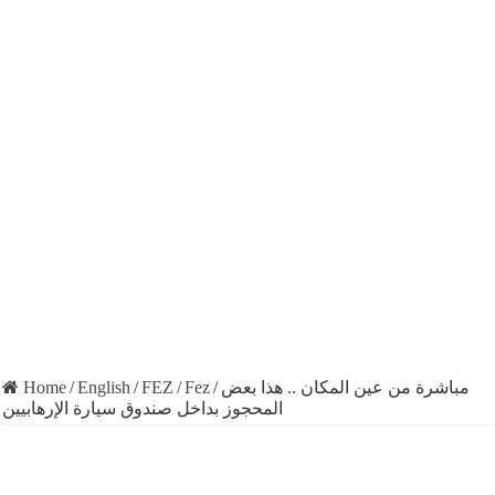
Home
/
English
/
FEZ
/
Fez
/
مباشرة من عين المكان .. هذا بعض
المحجوز بداخل صندوق سيارة الإرهابيين