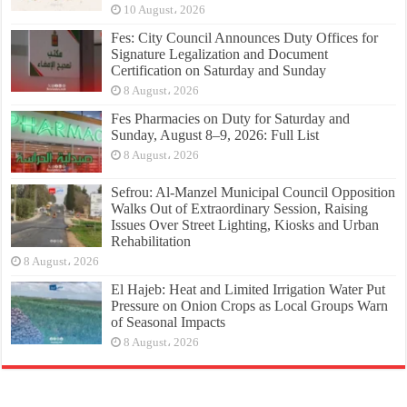
10 August، 2026
Fes: City Council Announces Duty Offices for
Signature Legalization and Document
Certification on Saturday and Sunday
8 August، 2026
Fes Pharmacies on Duty for Saturday and
Sunday, August 8–9, 2026: Full List
8 August، 2026
Sefrou: Al-Manzel Municipal Council Opposition
Walks Out of Extraordinary Session, Raising
Issues Over Street Lighting, Kiosks and Urban
Rehabilitation
8 August، 2026
El Hajeb: Heat and Limited Irrigation Water Put
Pressure on Onion Crops as Local Groups Warn
of Seasonal Impacts
8 August، 2026