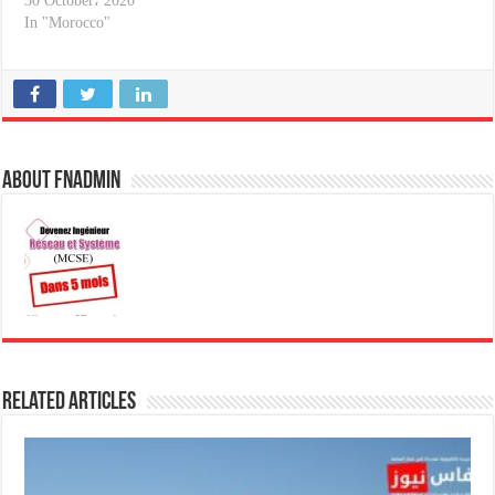
30 October، 2020
In "Morocco"
About fnadmin
Related Articles