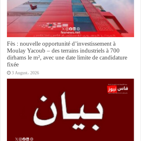
Fès : nouvelle opportunité d’investissement à
Moulay Yacoub – des terrains industriels à 700
dirhams le m², avec une date limite de candidature
fixée
3 August، 2026