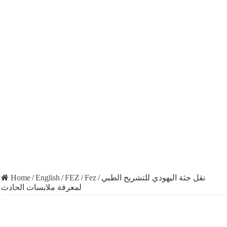
Home
/
English
/
FEZ
/
Fez
/
نقل جثة اليهودي للتشريح الطبي
لمعرفة ملابسات الحادث