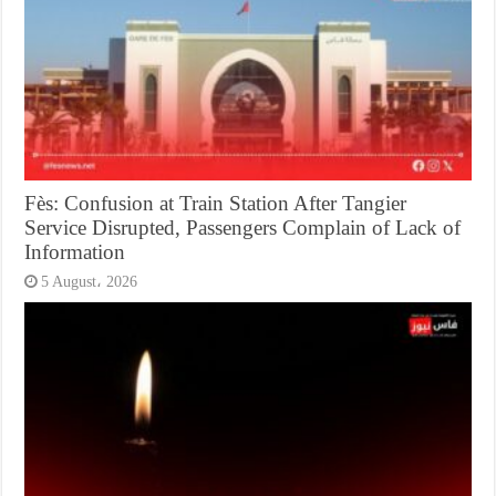
Fès: Confusion at Train Station After Tangier
Service Disrupted, Passengers Complain of Lack of
Information
5 August، 2026