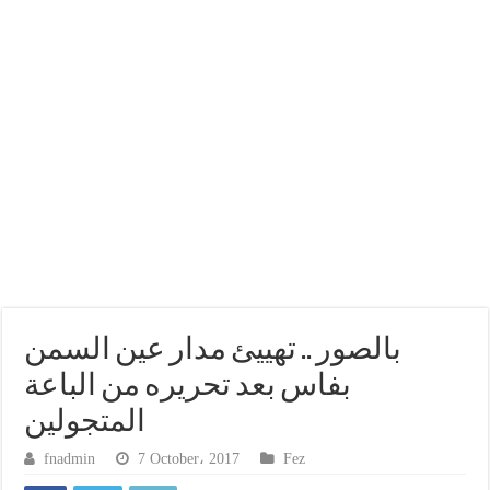
بالصور .. تهييئ مدار عين السمن
بفاس بعد تحريره من الباعة
المتجولين
fnadmin
7 October، 2017
Fez