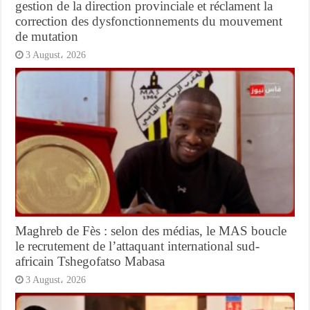
gestion de la direction provinciale et réclament la
correction des dysfonctionnements du mouvement
de mutation
3 August، 2026
Maghreb de Fès : selon des médias, le MAS boucle
le recrutement de l’attaquant international sud-
africain Tshegofatso Mabasa
3 August، 2026