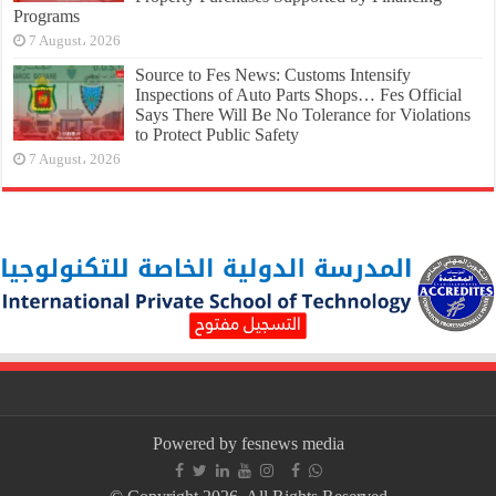
Programs
7 August، 2026
Source to Fes News: Customs Intensify
Inspections of Auto Parts Shops… Fes Official
Says There Will Be No Tolerance for Violations
to Protect Public Safety
7 August، 2026
Powered by fesnews media