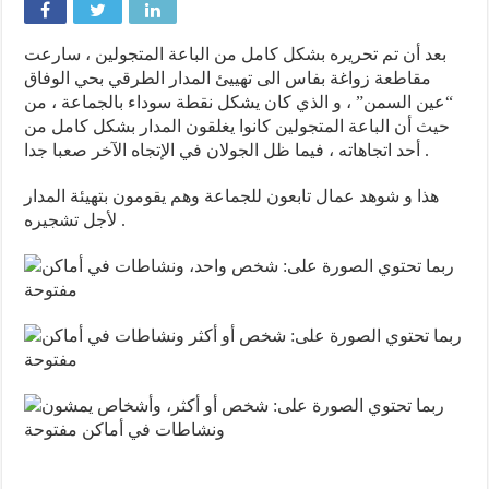
بعد أن تم تحريره بشكل كامل من الباعة المتجولين ، سارعت
مقاطعة زواغة بفاس الى تهييئ المدار الطرقي بحي الوفاق
“عين السمن” ، و الذي كان يشكل نقطة سوداء بالجماعة ، من
حيث أن الباعة المتجولين كانوا يغلقون المدار بشكل كامل من
أحد اتجاهاته ، فيما ظل الجولان في الإتجاه الآخر صعبا جدا .
هذا و شوهد عمال تابعون للجماعة وهم يقومون بتهيئة المدار
لأجل تشجيره .