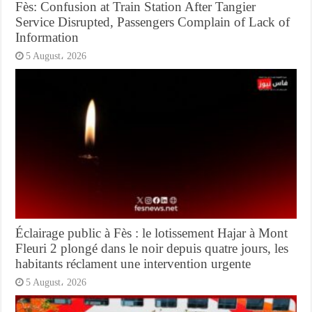
Fès: Confusion at Train Station After Tangier
Service Disrupted, Passengers Complain of Lack of
Information
5 August، 2026
Éclairage public à Fès : le lotissement Hajar à Mont
Fleuri 2 plongé dans le noir depuis quatre jours, les
habitants réclament une intervention urgente
5 August، 2026