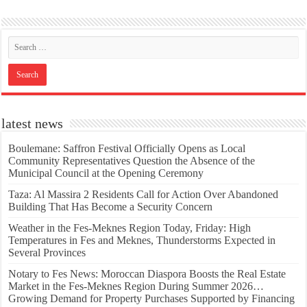
latest news
Boulemane: Saffron Festival Officially Opens as Local
Community Representatives Question the Absence of the
Municipal Council at the Opening Ceremony
Taza: Al Massira 2 Residents Call for Action Over Abandoned
Building That Has Become a Security Concern
Weather in the Fes-Meknes Region Today, Friday: High
Temperatures in Fes and Meknes, Thunderstorms Expected in
Several Provinces
Notary to Fes News: Moroccan Diaspora Boosts the Real Estate
Market in the Fes-Meknes Region During Summer 2026…
Growing Demand for Property Purchases Supported by Financing