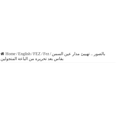
Home
/
English
/
FEZ
/
Fez
/
بالصور .. تهييئ مدار عين السمن
بفاس بعد تحريره من الباعة المتجولين