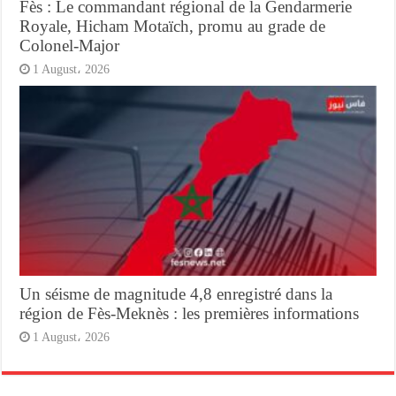
Fès : Le commandant régional de la Gendarmerie
Royale, Hicham Motaïch, promu au grade de
Colonel-Major
1 August، 2026
Un séisme de magnitude 4,8 enregistré dans la
région de Fès-Meknès : les premières informations
1 August، 2026