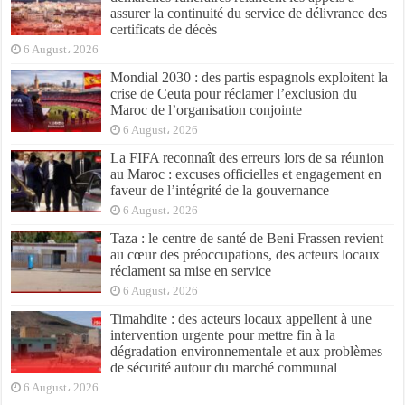
assurer la continuité du service de délivrance des
certificats de décès
6 August، 2026
Mondial 2030 : des partis espagnols exploitent la
crise de Ceuta pour réclamer l’exclusion du
Maroc de l’organisation conjointe
6 August، 2026
La FIFA reconnaît des erreurs lors de sa réunion
au Maroc : excuses officielles et engagement en
faveur de l’intégrité de la gouvernance
6 August، 2026
Taza : le centre de santé de Beni Frassen revient
au cœur des préoccupations, des acteurs locaux
réclament sa mise en service
6 August، 2026
Timahdite : des acteurs locaux appellent à une
intervention urgente pour mettre fin à la
dégradation environnementale et aux problèmes
de sécurité autour du marché communal
6 August، 2026