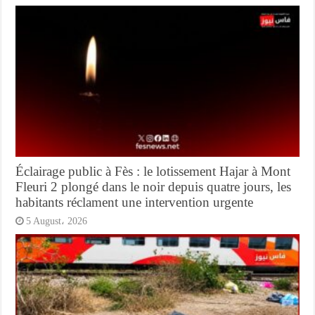
Éclairage public à Fès : le lotissement Hajar à Mont
Fleuri 2 plongé dans le noir depuis quatre jours, les
habitants réclament une intervention urgente
5 August، 2026