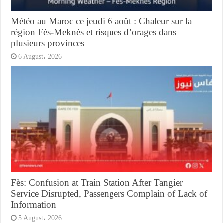
Météo au Maroc ce jeudi 6 août : Chaleur sur la
région Fès-Meknès et risques d’orages dans
plusieurs provinces
6 August، 2026
Fès: Confusion at Train Station After Tangier
Service Disrupted, Passengers Complain of Lack of
Information
5 August، 2026