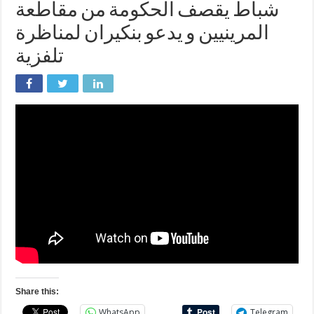
شباط يقصف الحكومة من مقاطعة
المرينيين و يدعو بنكيران لمناظرة
تلفزية
Share this:
WhatsApp
Telegram