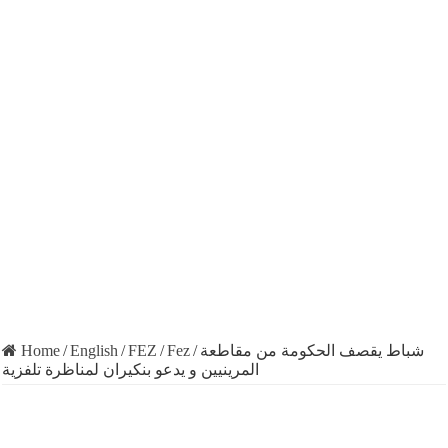
Home
/
English
/
FEZ
/
Fez
/
شباط يقصف الحكومة من مقاطعة
المرينيين و يدعو بنكيران لمناظرة تلفزية