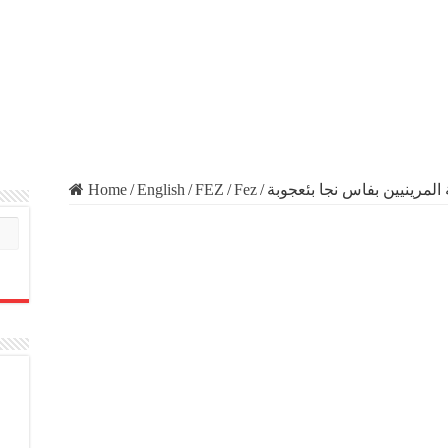
Home
/
English
/
FEZ
/
Fez
/
لمرينيين بفاس نجا بئعجوبة