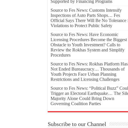
Supported by Financing Programs
Source to Fes News: Customs Intensify
Inspections of Auto Parts Shops… Fes
Official Says There Will Be No Tolerance 
Violations to Protect Public Safety
Source to Fes News: Have Economic
Licensing Procedures Become the Biggest
Obstacle to Youth Investment? Calls to
Review the Rokhas System and Simplify
Procedures
Source to Fes News: Rokhas Platform Has
Not Ended Bureaucracy… Thousands of
Youth Projects Face Urban Planning
Restrictions and Licensing Challenges
Source to Fes News: “Political Buzz” Cou
Trigger an Electoral Earthquake… The Sil
Majority Alone Could Bring Down
Governing Coalition Parties
Subscribe to our Channel