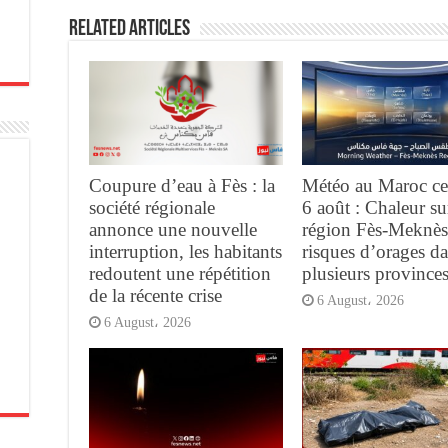
Related Articles
Coupure d’eau à Fès : la
Météo au Maroc ce
société régionale
6 août : Chaleur su
annonce une nouvelle
région Fès-Meknès
interruption, les habitants
risques d’orages d
redoutent une répétition
plusieurs province
de la récente crise
6 August، 2026
6 August، 2026