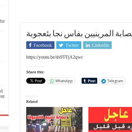
for
ابة المرينيين بفاس نجا بئعجوبة
Facebook
Twitter
LinkedIn
https://youtu.be/ds9TFjA2qwc
Share this:
WhatsApp
Telegram
ld
ent
Related