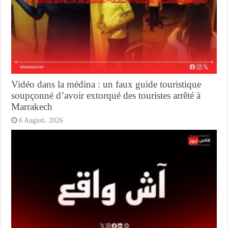
Vidéo dans la médina : un faux guide touristique
soupçonné d’avoir extorqué des touristes arrêté à
Marrakech
6 August، 2026