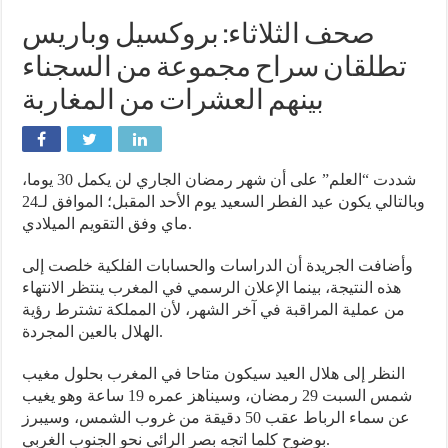
صحف الثلاثاء: بروكسيل وباريس
تطلقان سراح مجموعة من السجناء
بينهم العشرات من المغاربة
شددت “العلم” على أن شهر رمضان الجاري لن يكمل 30 يوما،
وبالتالي يكون عيد الفطر السعيد يوم الأحد المقبل؛ الموافق لـ24
ماي وفق التقويم الميلادي.
وأضافت الجريدة أن الدراسات والحسابات الفلكية خلصت إلى
هذه النتيجة، بينما الإعلان الرسمي في المغرب ينتظر الانتهاء
من عملية المراقبة في آخر الشهر، لأن المملكة تشترط رؤية
الهلال بالعين المجردة.
النظر إلى هلال العيد سيكون متاحا في المغرب بحلول مغيب
شمس السبت 29 رمضان، وسيناهز عمره 19 ساعة وهو يغيب
عن سماء الرباط عقب 50 دقيقة من غروب الشمس، وسيبرز
بوضوح كلما اتجه بصر الرائي نحو الجنوب الغربي.