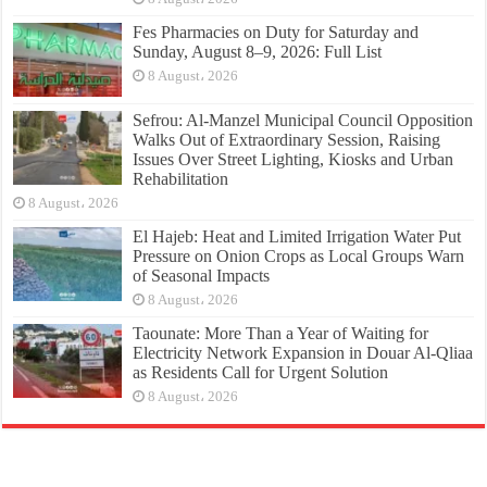
Fes Pharmacies on Duty for Saturday and
Sunday, August 8–9, 2026: Full List
8 August، 2026
Sefrou: Al-Manzel Municipal Council Opposition
Walks Out of Extraordinary Session, Raising
Issues Over Street Lighting, Kiosks and Urban
Rehabilitation
8 August، 2026
El Hajeb: Heat and Limited Irrigation Water Put
Pressure on Onion Crops as Local Groups Warn
of Seasonal Impacts
8 August، 2026
Taounate: More Than a Year of Waiting for
Electricity Network Expansion in Douar Al-Qliaa
as Residents Call for Urgent Solution
8 August، 2026