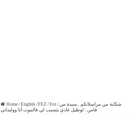
Home
/
English
/
FEZ
/
Fez
/
شكاية من مراسلاتكم ..سيدة من
فاس : لوطيل غادي يتسبب لي فالموت أنا ووليداتي