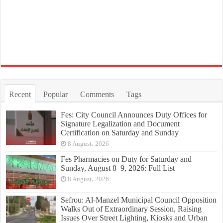
Recent
Popular
Comments
Tags
Fes: City Council Announces Duty Offices for
Signature Legalization and Document
Certification on Saturday and Sunday
8 August، 2026
Fes Pharmacies on Duty for Saturday and
Sunday, August 8–9, 2026: Full List
8 August، 2026
Sefrou: Al-Manzel Municipal Council Opposition
Walks Out of Extraordinary Session, Raising
Issues Over Street Lighting, Kiosks and Urban