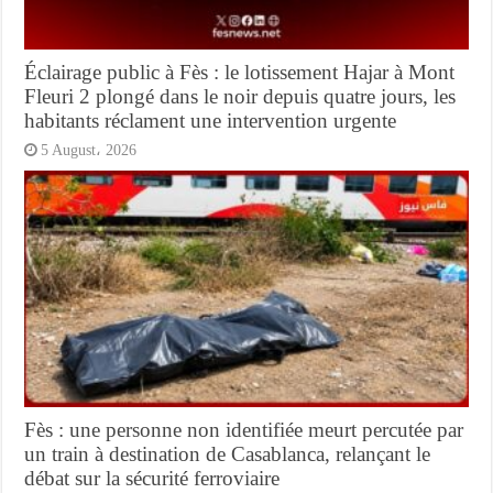
Éclairage public à Fès : le lotissement Hajar à Mont
Fleuri 2 plongé dans le noir depuis quatre jours, les
habitants réclament une intervention urgente
5 August، 2026
Fès : une personne non identifiée meurt percutée par
un train à destination de Casablanca, relançant le
débat sur la sécurité ferroviaire