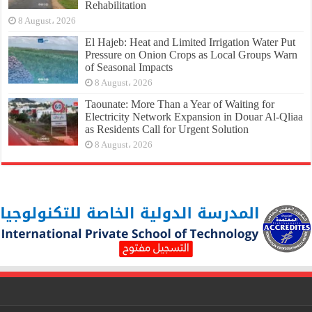
Rehabilitation
8 August، 2026
El Hajeb: Heat and Limited Irrigation Water Put
Pressure on Onion Crops as Local Groups Warn
of Seasonal Impacts
8 August، 2026
Taounate: More Than a Year of Waiting for
Electricity Network Expansion in Douar Al-Qliaa
as Residents Call for Urgent Solution
8 August، 2026