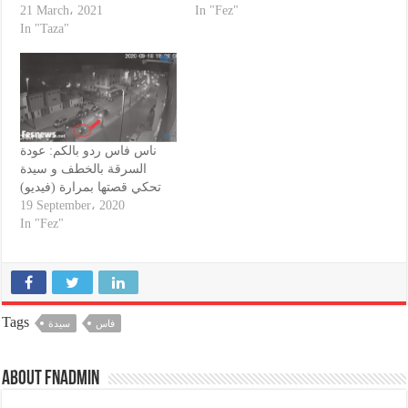
21 March، 2021
In "Fez"
In "Taza"
ناس فاس ردو بالكم: عودة
السرقة بالخطف و سيدة
تحكي قصتها بمرارة (فيديو)
19 September، 2020
In "Fez"
Tags
فاس
سيدة
About fnadmin