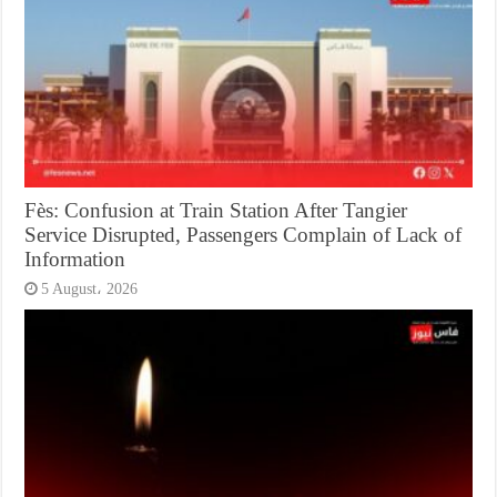
Fès: Confusion at Train Station After Tangier
Service Disrupted, Passengers Complain of Lack of
Information
5 August، 2026