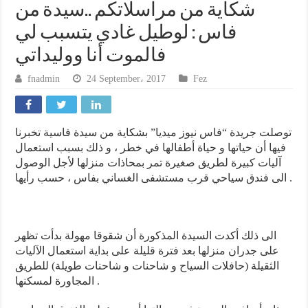
شكاية من مراسلاتكم ..سيدة من
فاس : لوطيل غادي يتسبب لي
فالموت أنا ووليداتي
fnadmin
24 September، 2017
Fez
توصلت جريدة “فاس نيوز ميديا” بشكاية من سيدة فاسية تخبرنا
فيها أن حياتها و حياة أطفالها في خطر ، و ذلك بسبب استعمال
آليات كبيرة لطريق صغيرة تمر بمحاذات منزلها لأجل الوصول
الى فندق سياحي قرب مستشفى الغساني بفاس ، حسب رأيها .
الى ذلك أكدت السيدة المذكورة أن شقوقا مهولة بدأت تظهر
على جدران منزلها بعد فترة قليلة على بداية استعمال الآليات
الثقيلة (حافلات السياح و شاحنات و شاحنات طويلة) للطريق
المجاورة لمسكنها .