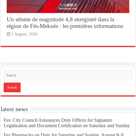
Un séisme de magnitude 4,8 enregistré dans la
région de Fès-Meknès : les premières informations
1 August، 2026
latest news
Fes: City Council Announces Duty Offices for Signature
Legalization and Document Certification on Saturday and Sunday
Fes Pharmacies on Duty for Saturday and Sunday, August 8–9,