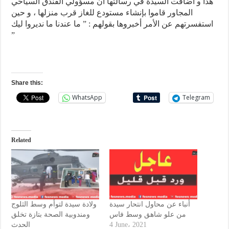
هذا و أضافت السيدة في رسالتها أن مسؤولي الفندق السياحي
المجاور قاموا بإنشاء مستودع للغاز قرب منزلها ، و حين
استفسرتهم عن الأمر أخبروها بقولهم : ” ما عندنا ما نديروا ليك
”
Share this:
WhatsApp
Telegram
Related
أنباء عن محاول انتحار سيدة
ولادة سيدة لتوأم وسط الثلوج
من علو شاهق وسط فاس
ومندوبية الصحة بتازة تخلق
الحدث
4 June، 2021