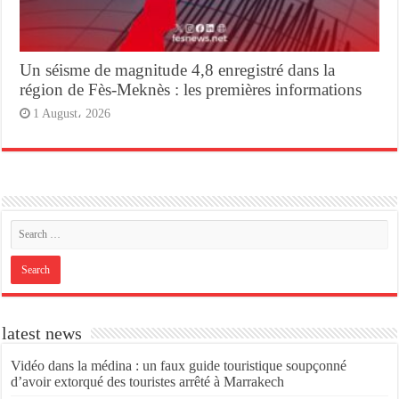
Un séisme de magnitude 4,8 enregistré dans la
région de Fès-Meknès : les premières informations
1 August، 2026
latest news
Vidéo dans la médina : un faux guide touristique soupçonné
d’avoir extorqué des touristes arrêté à Marrakech