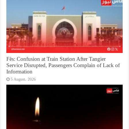
Fès: Confusion at Train Station After Tangier
Service Disrupted, Passengers Complain of Lack of
Information
5 August، 2026