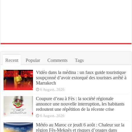
Recent
Popular
Comments
Tags
Vidéo dans la médina : un faux guide touristique
soupçonné d’avoir extorqué des touristes arrêté à
Marrakech
6 August، 2026
Coupure d’eau à Fès : la société régionale
annonce une nouvelle interruption, les habitants
redoutent une répétition de la récente crise
6 August، 2026
Météo au Maroc ce jeudi 6 août : Chaleur sur la
région Fès-Meknès et risques d’orages dans