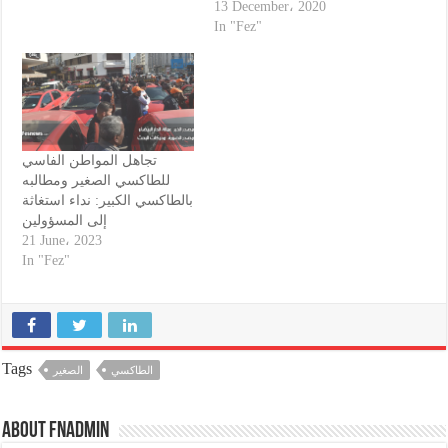
13 December، 2020
In "Fez"
تجاهل المواطن الفاسي
للطاكسي الصغير ومطالبه
بالطاكسي الكبير: نداء استغاثة
إلى المسؤولين
21 June، 2023
In "Fez"
Tags
الطاكسي
الصغير
About fnadmin