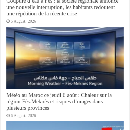
Coupure d’eau à Fès : la société régionale annonce
une nouvelle interruption, les habitants redoutent
une répétition de la récente crise
6 August، 2026
Météo au Maroc ce jeudi 6 août : Chaleur sur la
région Fès-Meknès et risques d’orages dans
plusieurs provinces
6 August، 2026