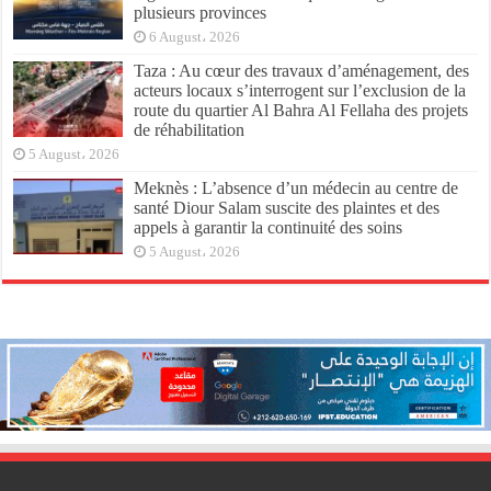
plusieurs provinces
6 August، 2026
Taza : Au cœur des travaux d’aménagement, des
acteurs locaux s’interrogent sur l’exclusion de la
route du quartier Al Bahra Al Fellaha des projets
de réhabilitation
5 August، 2026
Meknès : L’absence d’un médecin au centre de
santé Diour Salam suscite des plaintes et des
appels à garantir la continuité des soins
5 August، 2026