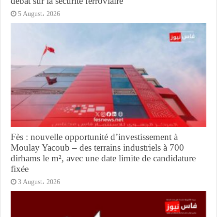
débat sur la sécurité ferroviaire
5 August، 2026
Fès : nouvelle opportunité d’investissement à
Moulay Yacoub – des terrains industriels à 700
dirhams le m², avec une date limite de candidature
fixée
3 August، 2026