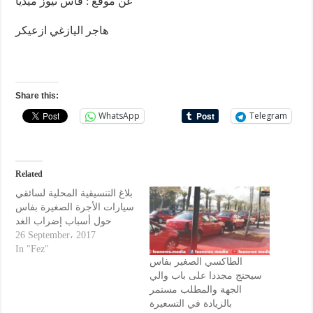
عن موقع : فاس نيوز ميديا
هاجر اليازغي ازعيكر
Share this:
WhatsApp
Telegram
Related
بلاغ التنسيقية المحلية لسائقي
سيارات الأجرة الصغيرة بفاس
حول أسباب إضراب الغد
26 September، 2017
In "Fez"
الطاكسي الصغير بفاس
سيحتج مجددا على باب والي
الجهة والمطلب مستمر
بالزيادة في التسعيرة