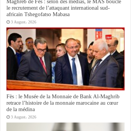
Maghreb de Fès : selon des médias, le MAS boucle
le recrutement de l’attaquant international sud-
africain Tshegofatso Mabasa
3 August، 2026
Fès : le Musée de la Monnaie de Bank Al-Maghrib
retrace l’histoire de la monnaie marocaine au cœur
de la médina
3 August، 2026