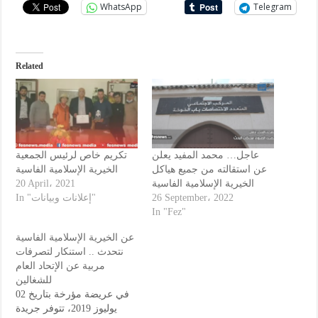
WhatsApp
Telegram
Related
عاجل… محمد المفيد يعلن
تكريم خاص لرئيس الجمعية
عن استقالته من جميع هياكل
الخيرية الإسلامية الفاسية
20 April، 2021
الخيرية الإسلامية الفاسية
In "إعلانات وبيانات"
26 September، 2022
In "Fez"
عن الخيرية الإسلامية الفاسية
نتحدث .. استنكار لتصرفات
مربية عن الإتحاد العام
للشغالين
في عريضة مؤرخة بتاريخ 02
يوليوز 2019، تتوفر جريدة