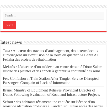
latest news
Taza : Au cœur des travaux d’aménagement, des acteurs locaux
s’interrogent sur l’exclusion de la route du quartier Al Bahra Al
Fellaha des projets de réhabilitation
Meknès : L’absence d’un médecin au centre de santé Diour Salam
suscite des plaintes et des appels à garantir la continuité des soins
Fès: Confusion at Train Station After Tangier Service Disrupted,
Passengers Complain of Lack of Information
Ifrane: Ministry of Equipment Relieves Provincial Director of
Duties Following Evaluation of Road and Infrastructure Projects
Sefrou : des habitants réclament une enquête sur l’échec d’un
projet de plantation d’oliviers à Kandar Sidi Khiar après des pertes