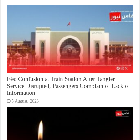
Fès: Confusion at Train Station After Tangier
Service Disrupted, Passengers Complain of Lack of
Information
5 August، 2026