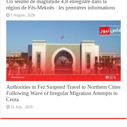
Un séisme de magnitude 4,8 enregistré dans la
région de Fès-Meknès : les premières informations
1 August، 2026
Authorities in Fez Suspend Travel to Northern Cities
Following Wave of Irregular Migration Attempts to
Ceuta
31 July، 2026