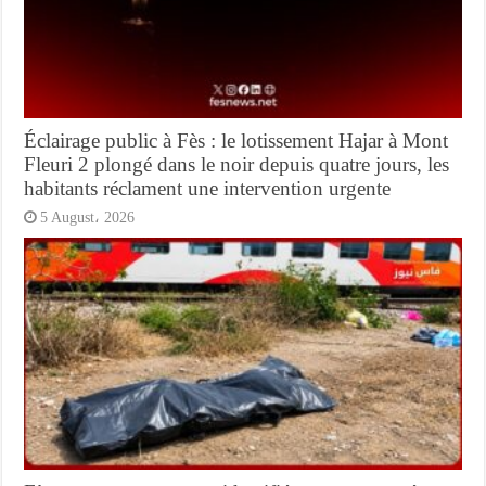
Éclairage public à Fès : le lotissement Hajar à Mont
Fleuri 2 plongé dans le noir depuis quatre jours, les
habitants réclament une intervention urgente
5 August، 2026