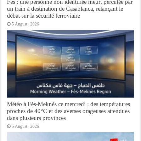
Fès : une personne non identifiée meurt percutée par
un train à destination de Casablanca, relançant le
débat sur la sécurité ferroviaire
5 August، 2026
Météo à Fès-Meknès ce mercredi : des températures
proches de 40°C et des averses orageuses attendues
dans plusieurs provinces
5 August، 2026