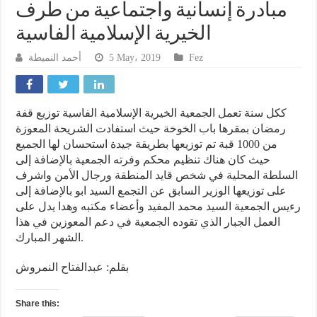
مبادرة إنسانية واجتماعية من طرف
الخيرية الإسلامية الفاسية
أحمد النميطة
5 May، 2019
Fez
ككل سنة تعمل الجمعية الخيرية الإسلامية الفاسية توزيع قفة
رمضان بمقرها باب الخوخة حيث استفادت الشريحة المعوزة
من 1000 قبة تم توزيعها بطريقة جيدة استحسان لها الجميع
حيث كان هناك تنظيم محكم وفرته الجمعية بالإضافة إلى
السلطة المحلية في شخص قايد المنطقة ورجال الأمن واشرف
على توزيعها الوزير السابق عن التجمع السيد ابو بالإضافة إلى
رءيس الجمعية السيد محمد المفيد وأعضاء مكتبه وهدا يدل على
العمل الجبار الذي تقوده الجمعية في دعم المعوزين في هذا
الشهر المبارك.
بقلم: عبدالفتاح النمروش
Share this: